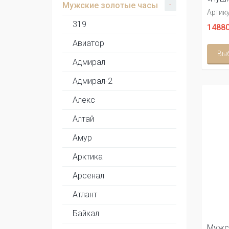
-
Мужские золотые часы
Артику
319
14880
Авиатор
Вы
Адмирал
Адмирал-2
Алекс
Алтай
Амур
Арктика
Арсенал
Атлант
Байкал
Мужс