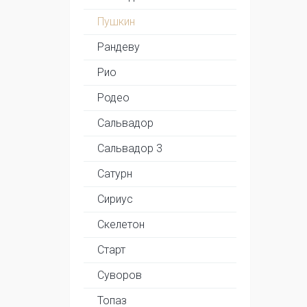
Пушкин
Рандеву
Рио
Родео
Сальвадор
Сальвадор 3
Сатурн
Сириус
Скелетон
Старт
Суворов
Топаз