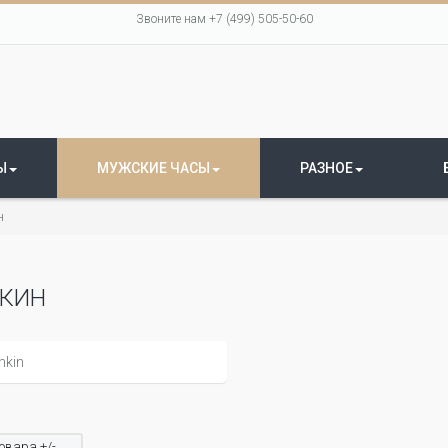
Звоните нам +7 (499) 505-50-60
Ы
МУЖСКИЕ ЧАСЫ
РАЗНОЕ
н
КИН
овара +/-