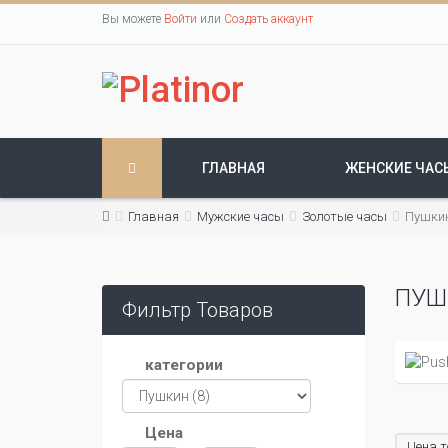
Вы можете
Войти
или
Создать аккаунт
ГЛАВНАЯ
ЖЕНСКИЕ ЧАС
Главная
Мужские часы
Золотые часы
Пушки
ПУШ
Фильтр Товаров
категории
Цена
Цена т