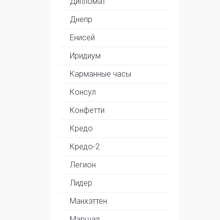
Дипломат
Днепр
Енисей
Иридиум
Карманные часы
Консул
Конфетти
Кредо
Кредо-2
Легион
Лидер
Манхэттен
Маршал