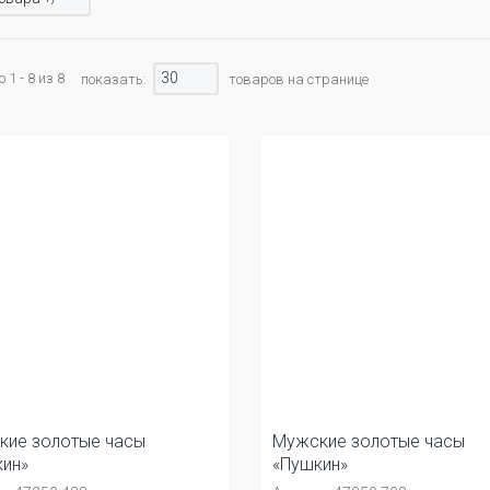
30
1 - 8 из 8
показать:
товаров на странице
кие золотые часы
Мужские золотые часы
ин»
«Пушкин»