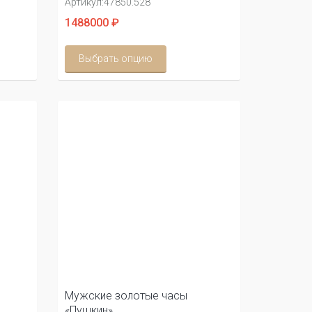
Артикул:
47850.528
1488000 ₽
Выбрать опцию
Мужские золотые часы
«Пушкин»