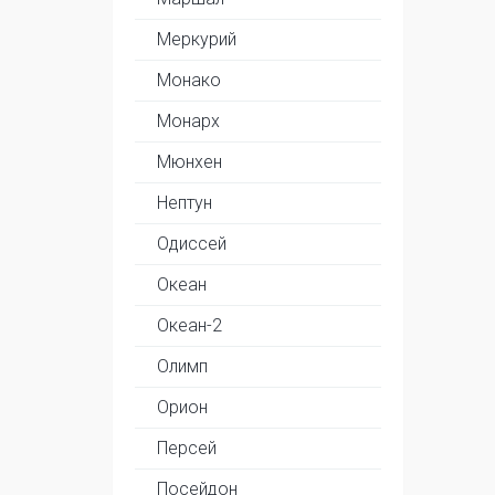
Меркурий
Монако
Монарх
Мюнхен
Нептун
Одиссей
Океан
Океан-2
Олимп
Орион
Персей
Посейдон