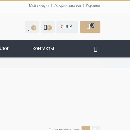
Мой аккаунт
История заказов
Корзина
0
₽
RUB
0
0
БЛОГ
КОНТАКТЫ
Просмотреть как: