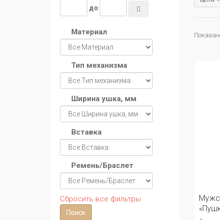
до
Материал
Показано 
Тип механизма
Ширина ушка, мм
Вставка
Ремень/Браслет
Мужс
Сбросить все фильтры
«Пушк