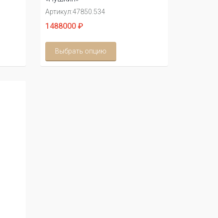
Артикул:
47850.534
1488000 ₽
Выбрать опцию