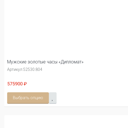
Мужские золотые часы «Дипломат»
Артикул:
52530.804
575900 ₽
Выбрать опцию