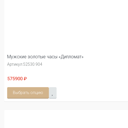
Мужские золотые часы «Дипломат»
Артикул:
52530.904
575900 ₽
Выбрать опцию