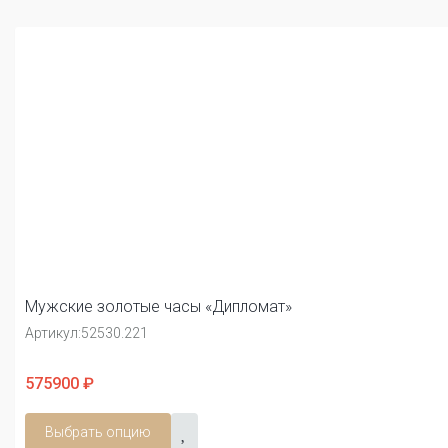
Мужские золотые часы «Дипломат»
Артикул:
52530.221
575900 ₽
Выбрать опцию