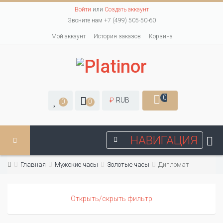
Войти
или
Создать аккаунт
Звоните нам +7 (499) 505-50-60
Мой аккаунт
История заказов
Корзина
0
₽
RUB
0
0
НАВИГАЦИЯ
Главная
Мужские часы
Золотые часы
Дипломат
Открыть/скрыть фильтр