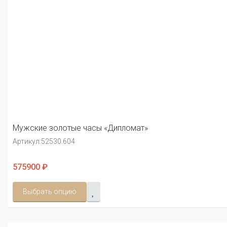
Мужские золотые часы «Дипломат»
Артикул:
52530.604
575900 ₽
Выбрать опцию