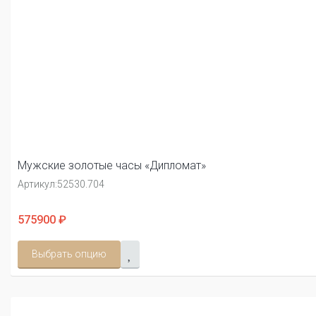
Мужские золотые часы «Дипломат»
Артикул:
52530.704
575900 ₽
Выбрать опцию