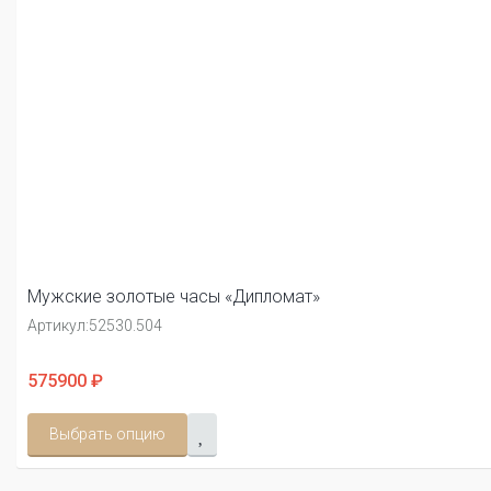
Мужские золотые часы «Дипломат»
Артикул:
52530.504
575900 ₽
Выбрать опцию