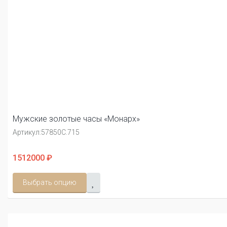
Мужские золотые часы «Монарх»
Артикул:
57850С.715
1512000 ₽
Выбрать опцию