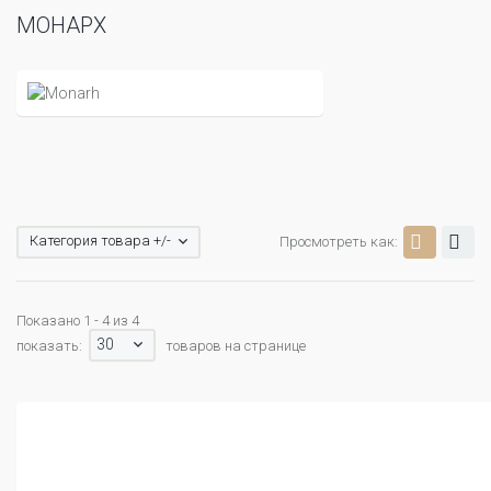
МОНАРХ
Категория товара +/-
Просмотреть как:
Показано 1 - 4 из 4
30
показать:
товаров на странице