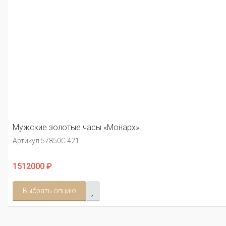
Мужские золотые часы «Монарх»
Артикул:
57850С.421
1512000 ₽
Выбрать опцию