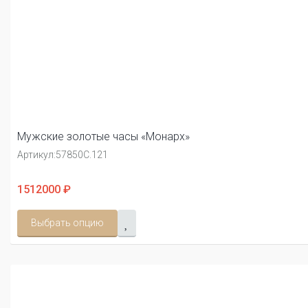
Мужские золотые часы «Монарх»
Артикул:
57850С.121
1512000 ₽
Выбрать опцию