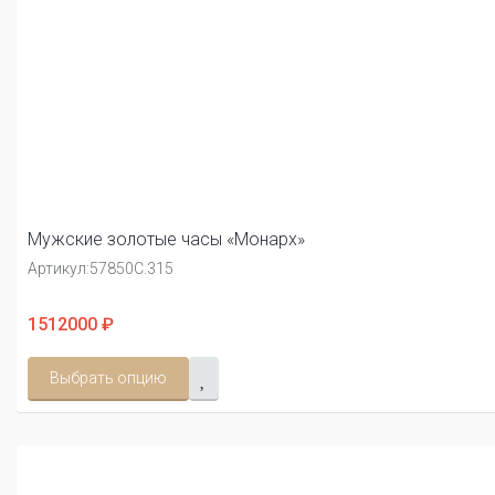
Мужские золотые часы «Монарх»
Артикул:
57850С.315
1512000 ₽
Выбрать опцию