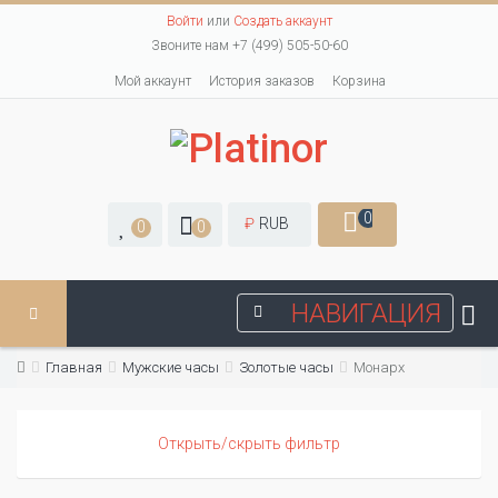
Войти
или
Создать аккаунт
Звоните нам +7 (499) 505-50-60
Мой аккаунт
История заказов
Корзина
0
₽
RUB
0
0
НАВИГАЦИЯ
Главная
Мужские часы
Золотые часы
Монарх
Открыть/скрыть фильтр