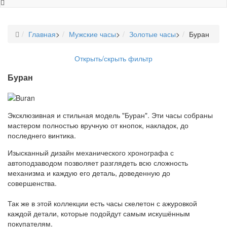
Главная
>
Мужские часы
>
Золотые часы
>
Буран
Открыть/скрыть фильтр
Буран
Эксклюзивная и стильная модель "Буран". Эти часы собраны
мастером полностью вручную от кнопок, накладок, до
последнего винтика.
Изысканный дизайн механического хронографа с
автоподзаводом позволяет разглядеть всю сложность
механизма и каждую его деталь, доведенную до
совершенства.
Так же в этой коллекции есть часы скелетон с ажуровкой
каждой детали, которые подойдут самым искушённым
покупателям.