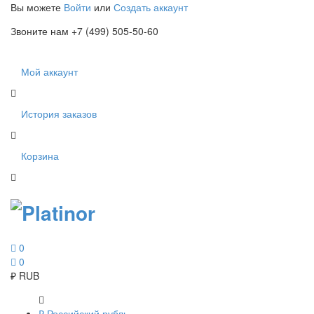
Вы можете
Войти
или
Создать аккаунт
Звоните нам +7 (499) 505-50-60
Мой аккаунт
История заказов
Корзина
0
0
₽
RUB
₽
Российский рубль