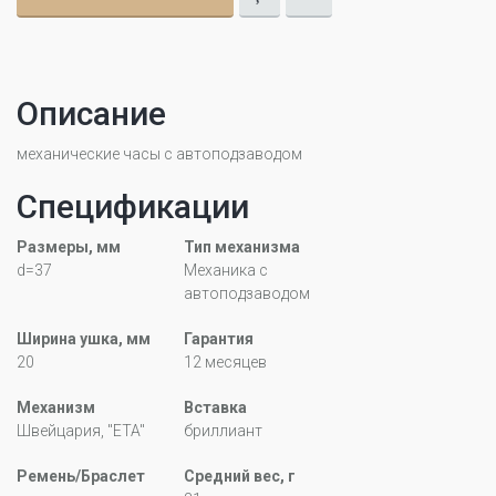
Описание
механические часы с автоподзаводом
Спецификации
Размеры, мм
Тип механизма
d=37
Механика с
автоподзаводом
Ширина ушка, мм
Гарантия
20
12 месяцев
Механизм
Вставка
Швейцария, "ETA"
бриллиант
Ремень/Браслет
Средний вес, г