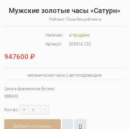
Мужские золотые часы «Сатурн»
Рейтинг: Пока без рейтинга
Наличие:
в продаже
Артикул:
50341А.122
947600 ₽
механические часы с автоподзаводом
Цена в фирменном бутике:
888400
+
-
Кол-во:
Добавить в корзину