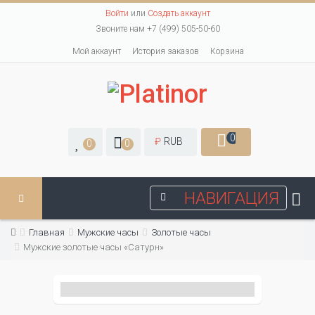
Войти
или
Создать аккаунт
Звоните нам +7 (499) 505-50-60
Мой аккаунт
История заказов
Корзина
0
₽
RUB
0
0
НАВИГАЦИЯ
Главная
Мужские часы
Золотые часы
Мужские золотые часы «Сатурн»