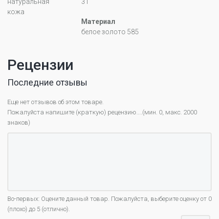
натуральная
31
кожа
Материал
белое золото 585
Рецензии
Последние отзывы
Еще нет отзывов об этом товаре.
Пожалуйста напишите (краткую) рецензию....(мин. 0, макс. 2000
знаков)
Во-первых: Оцените данный товар. Пожалуйста, выберите оценку от 0
(плохо) до 5 (отлично).