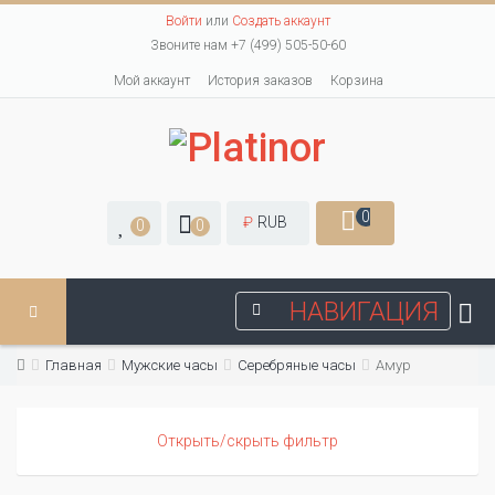
Войти
или
Создать аккаунт
Звоните нам +7 (499) 505-50-60
Мой аккаунт
История заказов
Корзина
0
₽
RUB
0
0
НАВИГАЦИЯ
Главная
Мужские часы
Серебряные часы
Амур
Открыть/скрыть фильтр