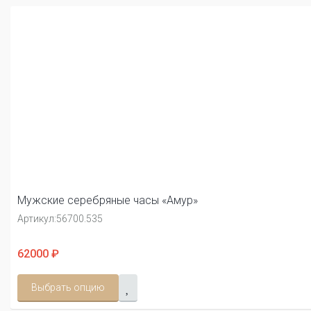
Мужские серебряные часы «Амур»
Артикул:
56700.535
62000 ₽
Выбрать опцию