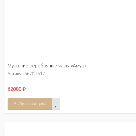
Мужские серебряные часы «Амур»
Артикул:
56700.517
62000 ₽
Выбрать опцию