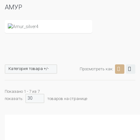
АМУР
Категория товара +/-
Просмотреть как:
Показано 1 - 7 из 7
30
показать:
товаров на странице