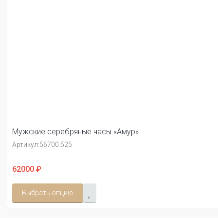
Мужские серебряные часы «Амур»
Артикул:
56700.525
62000 ₽
Выбрать опцию