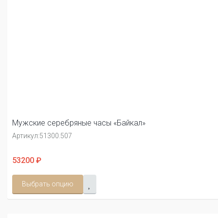
Мужские серебряные часы «Байкал»
Артикул:
51300.507
53200 ₽
Выбрать опцию