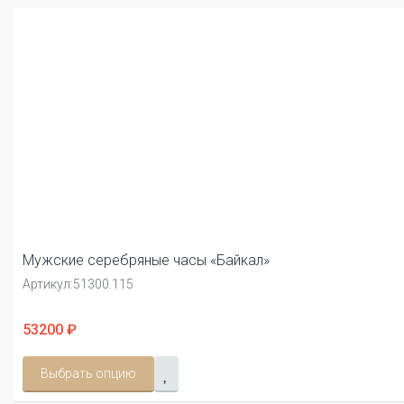
Мужские серебряные часы «Байкал»
Артикул:
51300.115
53200 ₽
Выбрать опцию