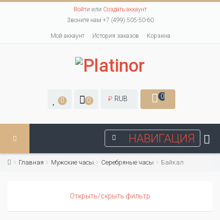
Войти
или
Создать аккаунт
Звоните нам +7 (499) 505-50-60
Мой аккаунт
История заказов
Корзина
0
₽
RUB
0
0
НАВИГАЦИЯ
Главная
Мужские часы
Серебряные часы
Байкал
Открыть/скрыть фильтр