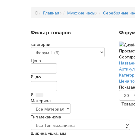
Главная
>
Мужские часы
>
Серебряные ча
Фильтр товаров
Форум
категории
Просмот
Сортиро
Цена
Названи
Артикул
Категор
₽
до
Цена то
Показано
₽
Материал
Товаро
Тип механизма
Ширина ушка, мм