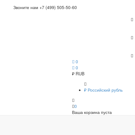
Звоните нам +7 (499) 505-50-60
0
0
₽
RUB
₽
Российский рубль
0
Ваша корзина пуста