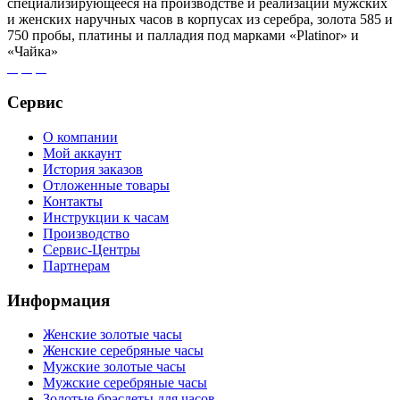
специализирующееся на производстве и реализации мужских
и женских наручных часов в корпусах из серебра, золота 585 и
750 пробы, платины и палладия под марками «Platinor» и
«Чайка»
Сервис
О компании
Мой аккаунт
История заказов
Отложенные товары
Контакты
Инструкции к часам
Производство
Сервис-Центры
Партнерам
Информация
Женские золотые часы
Женские серебряные часы
Мужские золотые часы
Мужские серебряные часы
Золотые браслеты для часов