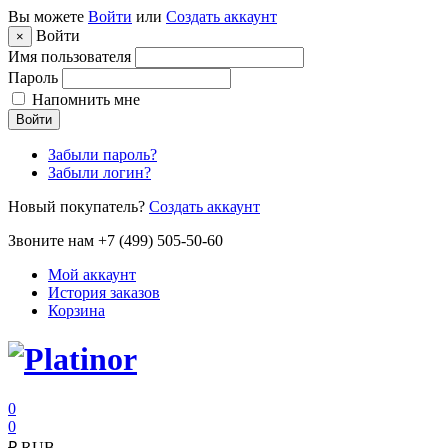
Вы можете
Войти
или
Создать аккаунт
Войти
×
Имя пользователя
Пароль
Напомнить мне
Войти
Забыли пароль?
Забыли логин?
Новый покупатель?
Создать аккаунт
Звоните нам +7 (499) 505-50-60
Мой аккаунт
История заказов
Корзина
0
0
₽
RUB