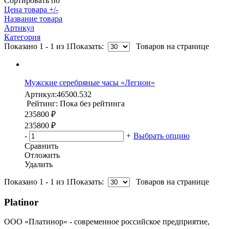
Сортировать по
Цена товара +/-
Название товара
Артикул
Категория
Показано 1 - 1 из 1
Показать:
Товаров на странице
Мужские серебряные часы «Легион»
Артикул:
46500.532
Рейтинг: Пока без рейтинга
235800 ₽
235800 ₽
-
+
Выбрать опцию
Сравнить
Отложить
Удалить
Показано 1 - 1 из 1
Показать:
Товаров на странице
Platinor
ООО «Платинор» - современное российское предприятие,