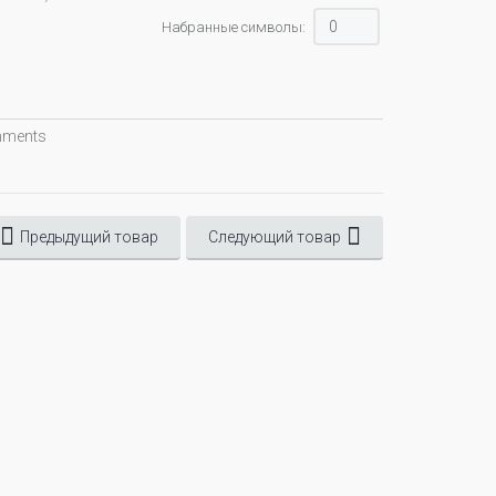
Набранные символы:
omments
Предыдущий товар
Следующий товар