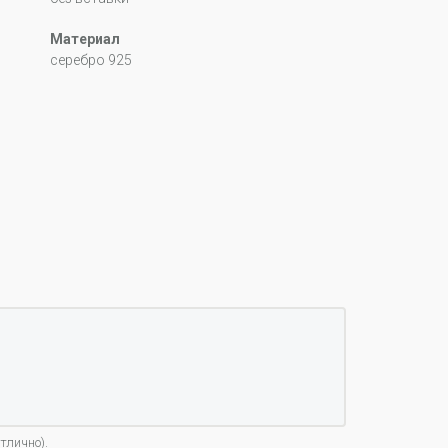
Материал
серебро 925
тлично).