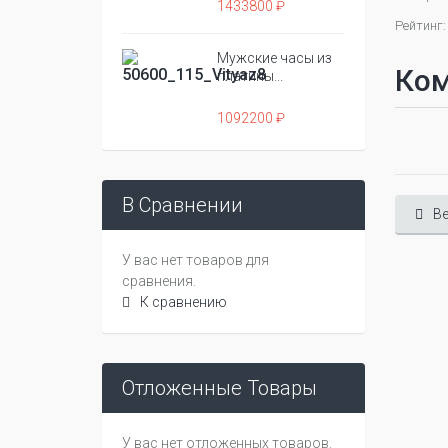
1433800 ₽
Рейтинг:
Мужские часы из
Ко
платины...
1092200 ₽
В Сравнении
Ве
У вас нет товаров для
сравнения.
К сравнению
Отложенные Товары
У вас нет отложенных товаров.