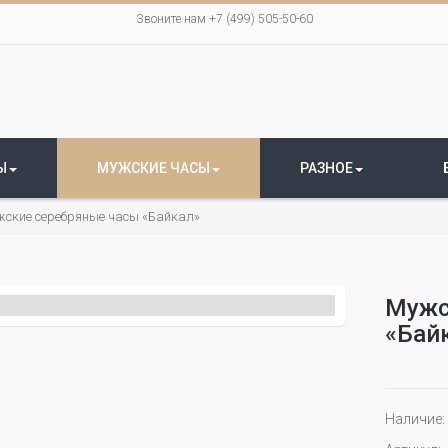
Звоните нам +7 (499) 505-50-60
Ы
МУЖСКИЕ ЧАСЫ
РАЗНОЕ
ские серебряные часы «Байкал»
Мужс
«Бай
Наличие: