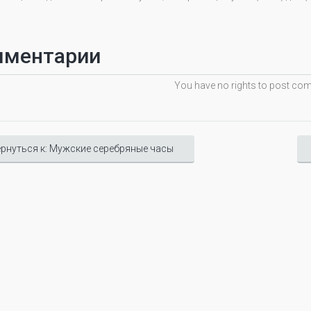
мментарии
You have no rights to post c
рнуться к: Мужские серебряные часы