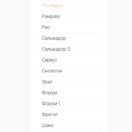
Посейдон
Рандеву
Рио
Сальвадор
Сальвадор-3
Сириус
Скелетон
Урал
Форум
Форум-1
Фрегат
Шанс