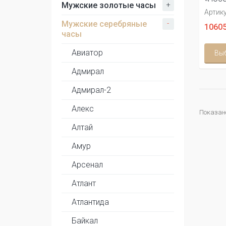
+
Мужские золотые часы
Артику
-
Мужские серебряные
10605
часы
Авиатор
Вы
Адмирал
Адмирал-2
Алекс
Показано 
Алтай
Амур
Арсенал
Атлант
Атлантида
Байкал