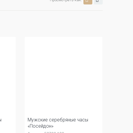
ы
Мужские серебряные часы
«Посейдон»