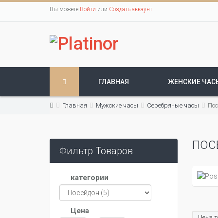
Вы можете
Войти
или
Создать аккаунт
ГЛАВНАЯ
ЖЕНСКИЕ ЧАС
Главная
Мужские часы
Серебряные часы
Пос
ПОС
Фильтр Товаров
категории
Цена
Цена т