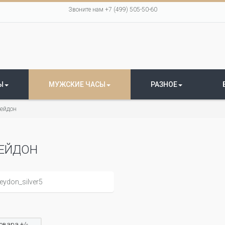
Звоните нам +7 (499) 505-50-60
Ы
МУЖСКИЕ ЧАСЫ
РАЗНОЕ
ейдон
ЕЙДОН
овара +/-