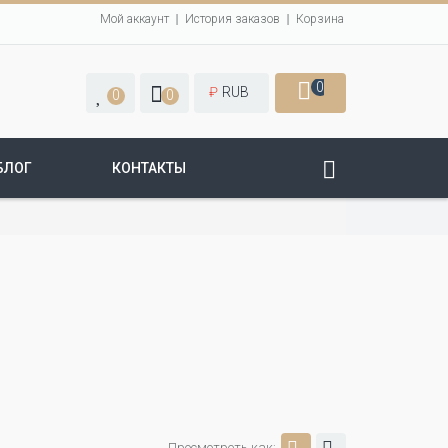
Мой аккаунт
История заказов
Корзина
0
₽
RUB
0
0
БЛОГ
КОНТАКТЫ
Просмотреть как: