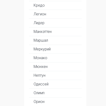
Кредо
Легион
Лидер
Манхэттен
Маршал
Меркурий
Монако
Мюнхен
Нептун
Одиссей
Олимп
Орион