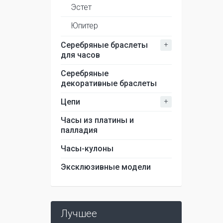
Эстет
Юпитер
+
Серебряные браслеты
для часов
Серебряные
декоративные браслеты
+
Цепи
Часы из платины и
палладия
Часы-кулоны
Эксклюзивные модели
Лучшее