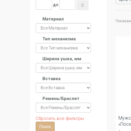
до
Материал
Показано 
Тип механизма
Ширина ушка, мм
Вставка
Ремень/Браслет
Мужс
Сбросить все фильтры
«Посе