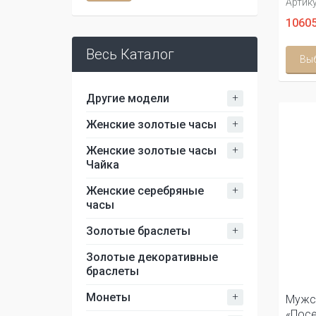
Артику
10605
Весь Каталог
Вы
+
Другие модели
+
Женские золотые часы
+
Женские золотые часы
Чайка
+
Женские серебряные
часы
+
Золотые браслеты
Золотые декоративные
браслеты
+
Монеты
Мужс
«Посе