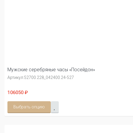
Мужские серебряные часы «Посейдон»
Артикул:
52700.228_042400.24-527
106050 ₽
Выбрать опцию