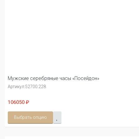
Мужские серебряные часы «Посейдон»
Артикул:
52700.228
106050 ₽
Выбрать опцию