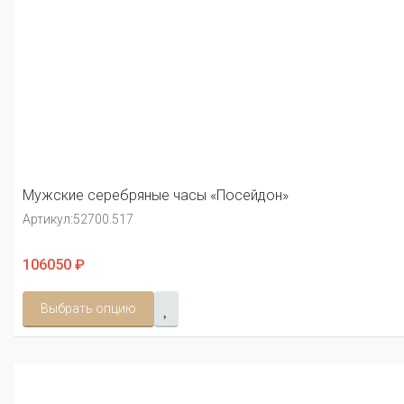
Мужские серебряные часы «Посейдон»
Артикул:
52700.517
106050 ₽
Выбрать опцию