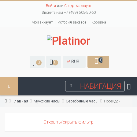
Войти
или
Создать аккаунт
Звоните нам +7 (499) 505-50-60
Мой аккаунт
История заказов
Корзина
0
₽
RUB
0
0
НАВИГАЦИЯ
Главная
Мужские часы
Серебряные часы
Посейдон
Открыть/скрыть фильтр