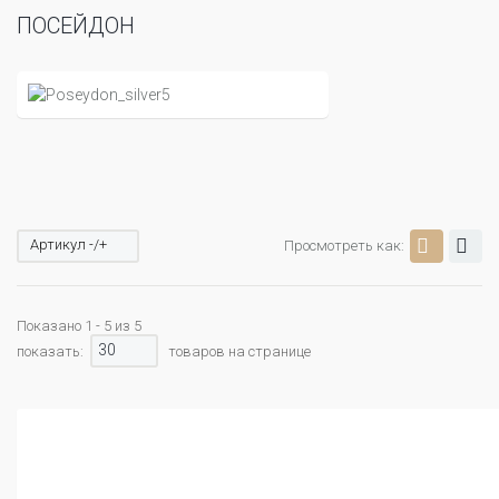
ПОСЕЙДОН
Артикул -/+
Просмотреть как:
Показано 1 - 5 из 5
30
показать:
товаров на странице