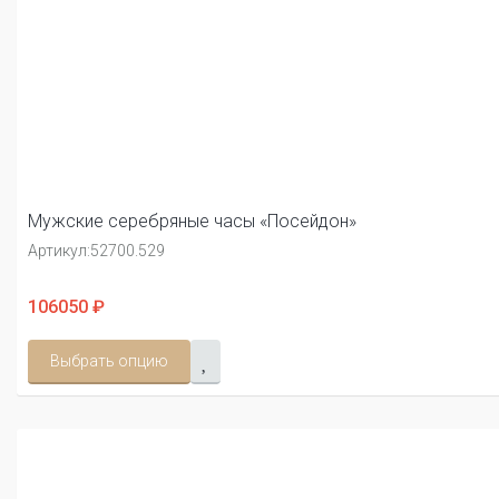
Мужские серебряные часы «Посейдон»
Артикул:
52700.529
106050 ₽
Выбрать опцию