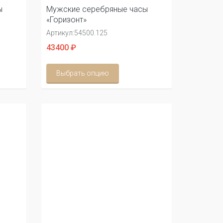
ы
Мужские серебряные часы
«Горизонт»
Артикул:
54500.125
43400 ₽
Выбрать опцию