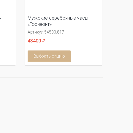
ы
Мужские серебряные часы
«Горизонт»
Артикул:
54500.817
43400 ₽
Выбрать опцию