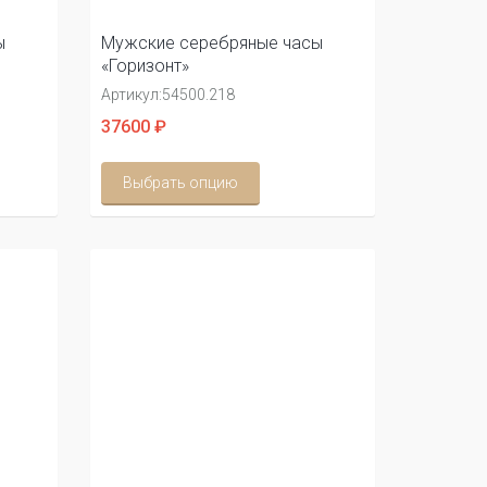
ы
Мужские серебряные часы
«Горизонт»
Артикул:
54500.218
37600 ₽
Выбрать опцию