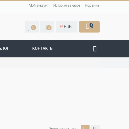
Мой аккаунт
История заказов
Корзина
0
₽
RUB
0
0
БЛОГ
КОНТАКТЫ
Просмотреть как: