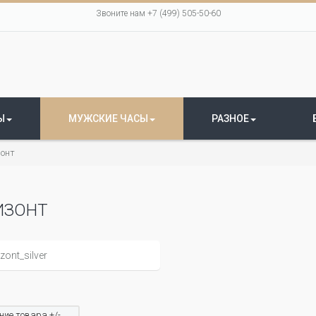
Звоните нам +7 (499) 505-50-60
Ы
МУЖСКИЕ ЧАСЫ
РАЗНОЕ
зонт
ИЗОНТ
ие товара +/-