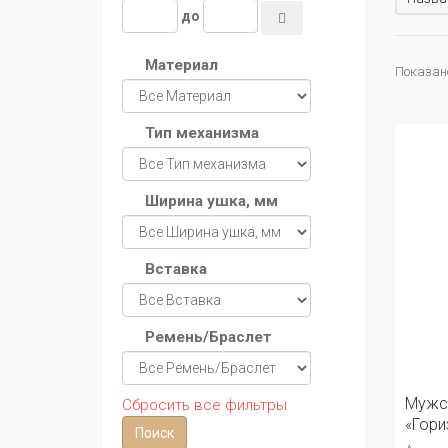
до
Материал
Показано
Тип механизма
Ширина ушка, мм
Вставка
Ремень/Браслет
Мужс
Сбросить все фильтры
«Гори