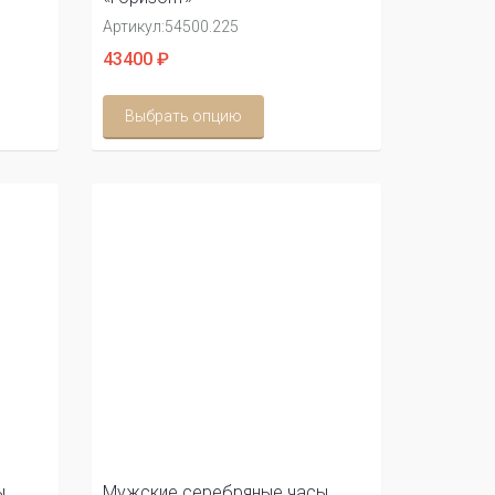
Артикул:
54500.225
43400 ₽
Выбрать опцию
ы
Мужские серебряные часы