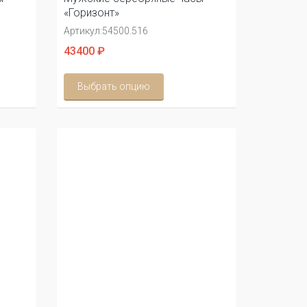
«Горизонт»
Артикул:
54500.516
43400 ₽
Выбрать опцию