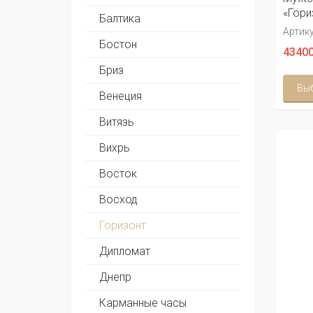
«Гори
Балтика
Артику
Бостон
43400
Бриз
Вы
Венеция
Витязь
Вихрь
Восток
Восход
Горизонт
Дипломат
Днепр
Карманные часы