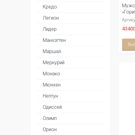
Мужс
Кредо
«Гори
Легион
Артику
43400
Лидер
Манхэттен
Вы
Маршал
Меркурий
Монако
Мюнхен
Нептун
Одиссей
Олимп
Орион