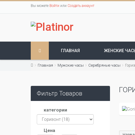
Вы можете
Войти
или
Создать аккаунт
ГЛАВНАЯ
ЖЕНСКИЕ ЧАС
Главная
Мужские часы
Серебряные часы
Гори
ГОР
Фильтр Товаров
категории
Цена
Назван