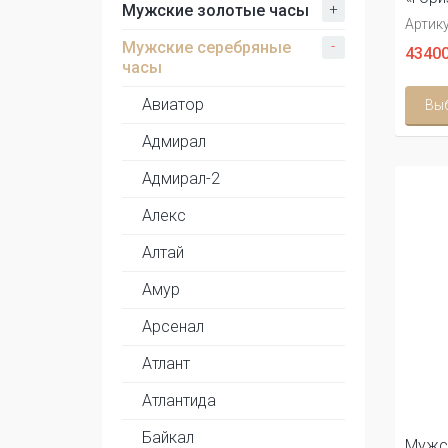
+
Мужские золотые часы
Артику
-
Мужские серебряные
43400
часы
Авиатор
Вы
Адмирал
Адмирал-2
Алекс
Алтай
Амур
Арсенал
Атлант
Атлантида
Байкал
Мужс