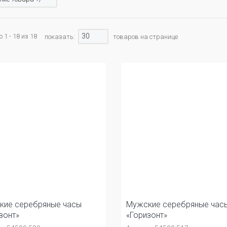
30
 1 - 18 из 18
показать:
товаров на странице
кие серебряные часы
Мужские серебряные час
зонт»
«Горизонт»