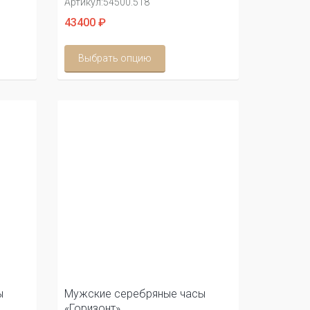
Артикул:
54500.518
43400 ₽
Выбрать опцию
ы
Мужские серебряные часы
«Горизонт»