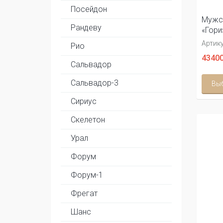
Посейдон
Мужс
Рандеву
«Гори
Артику
Рио
43400
Сальвадор
Сальвадор-3
Вы
Сириус
Скелетон
Урал
Форум
Форум-1
Фрегат
Шанс