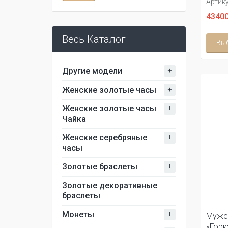
Артику
43400
Весь Каталог
Вы
+
Другие модели
+
Женские золотые часы
+
Женские золотые часы
Чайка
+
Женские серебряные
часы
+
Золотые браслеты
Золотые декоративные
браслеты
+
Монеты
Мужс
«Гори