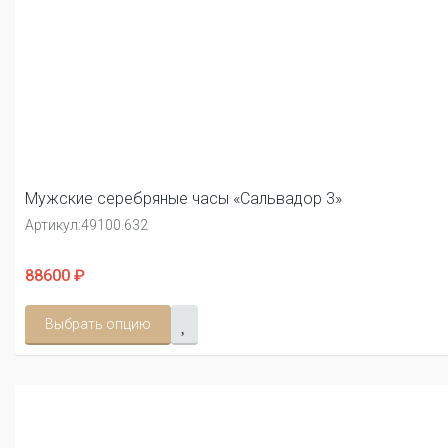
Мужские серебряные часы «Сальвадор 3»
Артикул:
49100.632
88600 ₽
Выбрать опцию