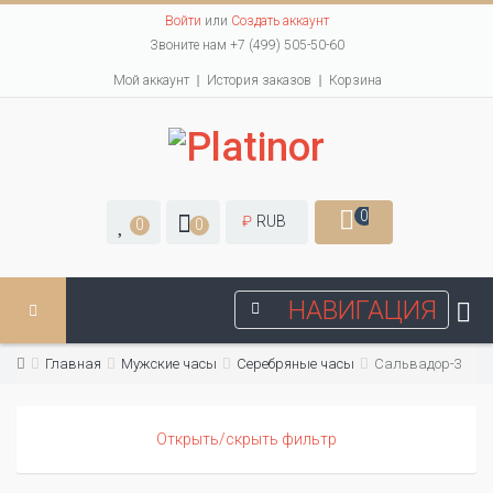
Войти
или
Создать аккаунт
Звоните нам +7 (499) 505-50-60
Мой аккаунт
История заказов
Корзина
0
₽
RUB
0
0
НАВИГАЦИЯ
Главная
Мужские часы
Серебряные часы
Сальвадор-3
Открыть/скрыть фильтр