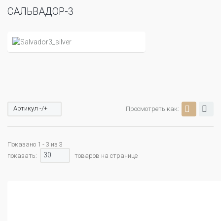
САЛЬВАДОР-3
Артикул -/+
Просмотреть как:
Показано 1 - 3 из 3
30
показать:
товаров на странице