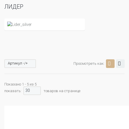
ЛИДЕР
Артикул -/+
Просмотреть как:
Показано 1 - 5 из 5
30
показать:
товаров на странице