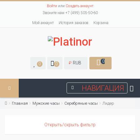
Войти
или
Создать аккаунт
Звоните нам +7 (499) 505-50-60
Мой аккаунт
История заказов
Корзина
0
₽
RUB
0
0
НАВИГАЦИЯ
Главная
Мужские часы
Серебряные часы
Лидер
Открыть/скрыть фильтр