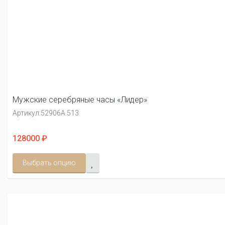
Мужские серебряные часы «Лидер»
Артикул:
52906А.513
128000 ₽
Выбрать опцию