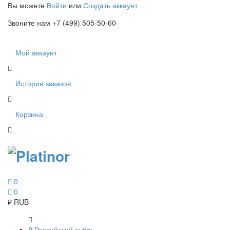
Вы можете
Войти
или
Создать аккаунт
Звоните нам +7 (499) 505-50-60
Мой аккаунт
История заказов
Корзина
0
0
₽
RUB
₽
Российский рубль