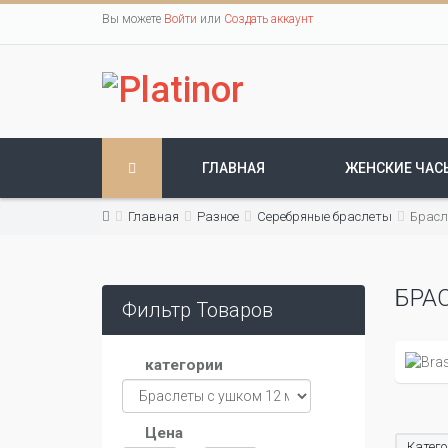
Вы можете
Войти
или
Создать аккаунт
ГЛАВНАЯ
ЖЕНСКИЕ ЧАС
Главная
Разное
Серебряные браслеты
Брасл
БРА
Фильтр Товаров
категории
Цена
Катего