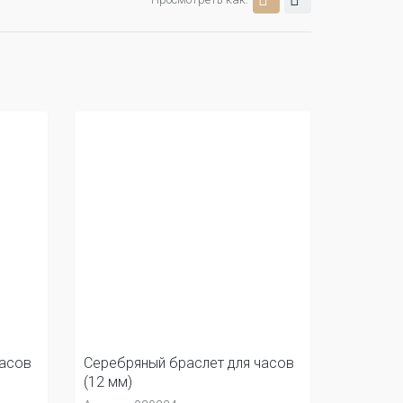
часов
Серебряный браслет для часов
(12 мм)