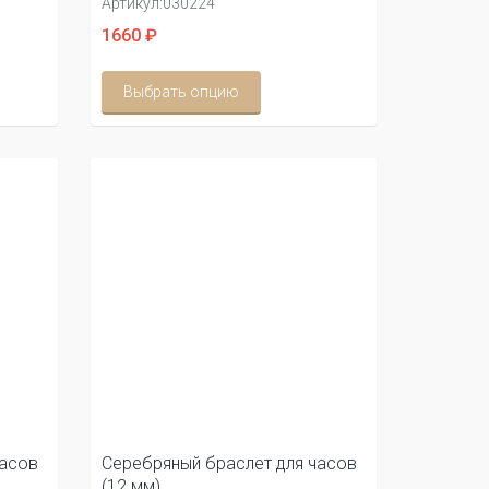
Артикул:
030224
1660 ₽
Выбрать опцию
часов
Серебряный браслет для часов
(12 мм)