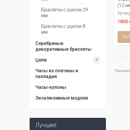
(12 м
Браслеты с ушком 29
Артику
мм
1800 
Браслеты с ушком 8
мм
Вы
Серебряные
декоративные браслеты
+
Цепи
Часы из платины и
Показано 
палладия
Часы-кулоны
Эксклюзивные модели
Лучшее