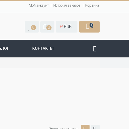
Мой аккаунт
История заказов
Корзина
0
₽
RUB
0
0
БЛОГ
КОНТАКТЫ
Просмотреть как: