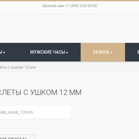
Звоните нам +7 (499) 505-50-60
Ы
МУЖСКИЕ ЧАСЫ
РАЗНОЕ
еты с ушком 12 мм
СЛЕТЫ С УШКОМ 12 ММ
рия товара +/-