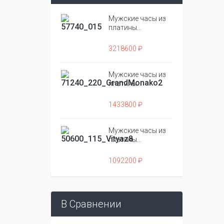
Мужские часы из
платины...
3218600 ₽
Мужские часы из
платины...
1433800 ₽
Мужские часы из
платины...
1092200 ₽
В Сравнении