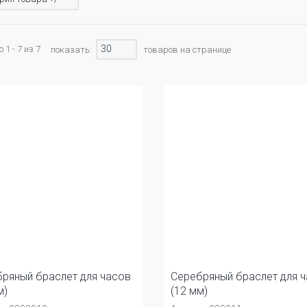
30
1 - 7 из 7
показать:
товаров на странице
ряный браслет для часов
Серебряный браслет для 
м)
(12 мм)