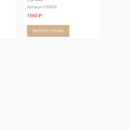
Артикул:
030406
1660 ₽
Выбрать опцию