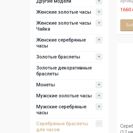
+
Другие модели
Артику
1660 
+
Женские золотые часы
+
Женские золотые часы
Вы
Чайка
+
Женские серебряные
часы
+
Золотые браслеты
Золотые декоративные
браслеты
+
Монеты
+
Мужские золотые часы
+
Мужские серебряные
часы
-
Серебряные браслеты
Сереб
для часов
(12 м