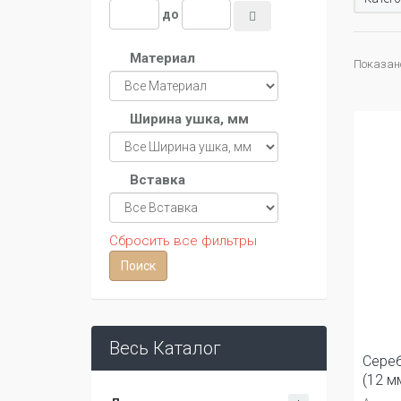
до
Материал
Показано 
Ширина ушка, мм
Вставка
Сбросить все фильтры
Весь Каталог
Сереб
(12 м