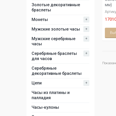
Золотые декоративные
мм)
браслеты
Артику
+
17010
Монеты
+
Мужские золотые часы
Вы
+
Мужские серебряные
часы
+
Серебряные браслеты
для часов
Показано 
Серебряные
декоративные браслеты
+
Цепи
Часы из платины и
палладия
Часы-кулоны