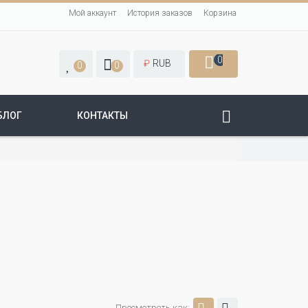
Мой аккаунт
История заказов
Корзина
0
₽
RUB
0
0
БЛОГ
КОНТАКТЫ
Просмотреть как: