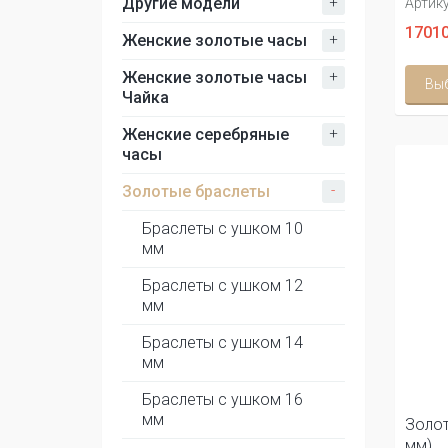
+
Другие модели
Артику
17010
+
Женские золотые часы
+
Женские золотые часы
Вы
Чайка
+
Женские серебряные
часы
-
Золотые браслеты
Браслеты с ушком 10
мм
Браслеты с ушком 12
мм
Браслеты с ушком 14
мм
Браслеты с ушком 16
мм
Золот
мм)