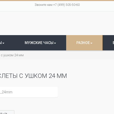
Звоните нам +7 (499) 505-50-60
Ы
МУЖСКИЕ ЧАСЫ
РАЗНОЕ
 с ушком 24 мм
СЛЕТЫ С УШКОМ 24 ММ
л -/+