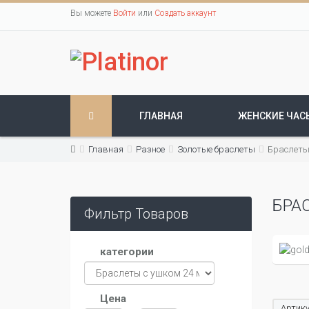
Вы можете
Войти
или
Создать аккаунт
ГЛАВНАЯ
ЖЕНСКИЕ ЧАС
Главная
Разное
Золотые браслеты
Браслеты
БРА
Фильтр Товаров
категории
Цена
Артику