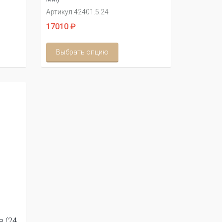
Артикул:
42401.5.24
17010 ₽
Выбрать опцию
в (24