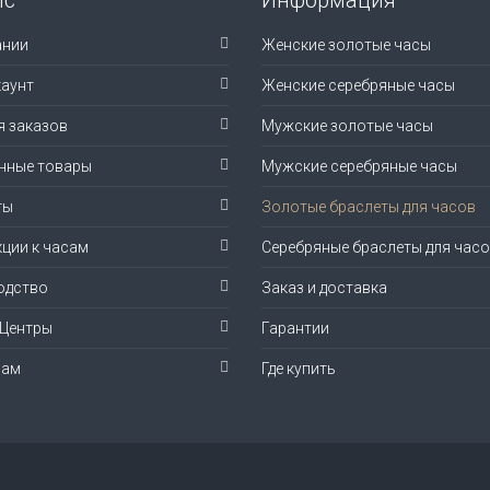
ании
Женские золотые часы
аунт
Женские серебряные часы
я заказов
Мужские золотые часы
нные товары
Мужские серебряные часы
ты
Золотые браслеты для часов
ции к часам
Серебряные браслеты для час
одство
Заказ и доставка
-Центры
Гарантии
рам
Где купить