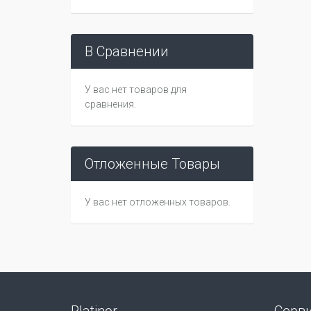
В Сравнении
У вас нет товаров для
сравнения.
Отложенные Товары
У вас нет отложенных товаров.
Platinor
Серв