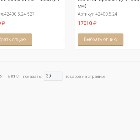
мм)
л:
42400.5.24-527
Артикул:
42400.5.24
 ₽
17010 ₽
брать опцию
Выбрать опцию
30
1 - 8 из 8
показать:
товаров на странице