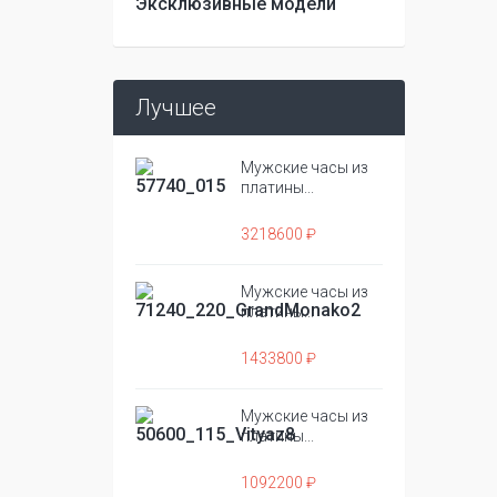
Эксклюзивные модели
Лучшее
Мужские часы из
платины...
3218600 ₽
Мужские часы из
платины...
1433800 ₽
Мужские часы из
платины...
1092200 ₽