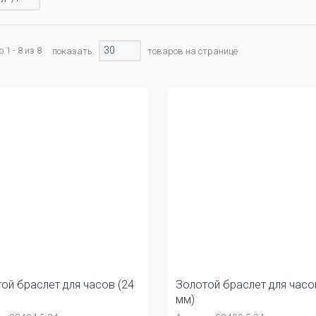
30
1 - 8 из 8
показать:
товаров на странице
ой браслет для часов (24
Золотой браслет для часо
мм)