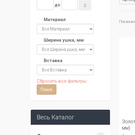
до
Материал
Показано 
Ширина ушка, мм
Вставка
Сбросить все фильтры
Весь Каталог
Золот
мм)