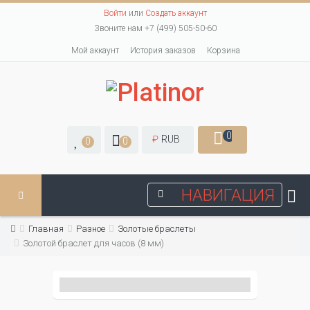
Войти
или
Создать аккаунт
Звоните нам +7 (499) 505-50-60
Мой аккаунт
История заказов
Корзина
0
₽
RUB
0
0
НАВИГАЦИЯ
Главная
Разное
Золотые браслеты
Золотой браслет для часов (8 мм)