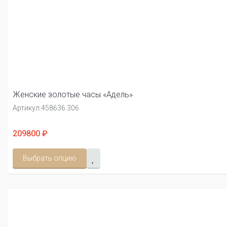
Женские золотые часы «Адель»
Артикул:
458636.306
209800 ₽
Выбрать опцию