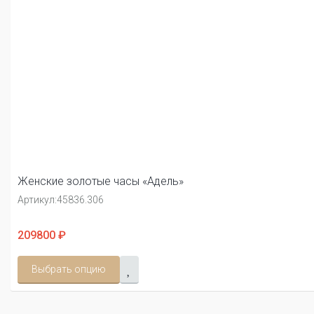
Женские золотые часы «Адель»
Артикул:
45836.306
209800 ₽
Выбрать опцию