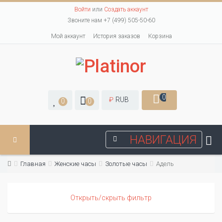
Войти
или
Создать аккаунт
Звоните нам +7 (499) 505-50-60
Мой аккаунт
История заказов
Корзина
0
₽
RUB
0
0
НАВИГАЦИЯ
Главная
Женские часы
Золотые часы
Адель
Открыть/скрыть фильтр