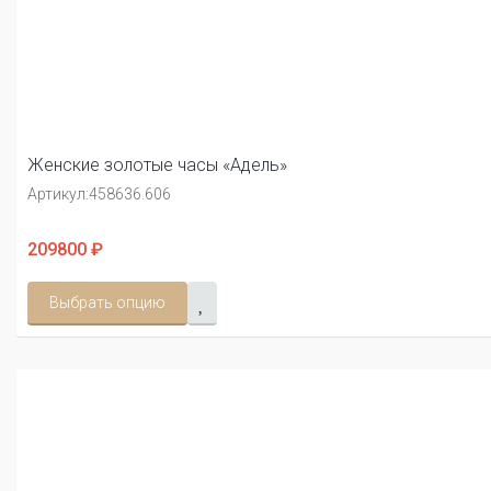
Женские золотые часы «Адель»
Артикул:
458636.606
209800 ₽
Выбрать опцию