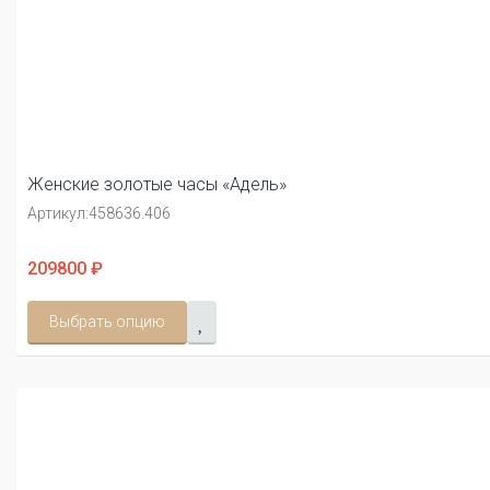
Женские золотые часы «Адель»
Артикул:
458636.406
209800 ₽
Выбрать опцию