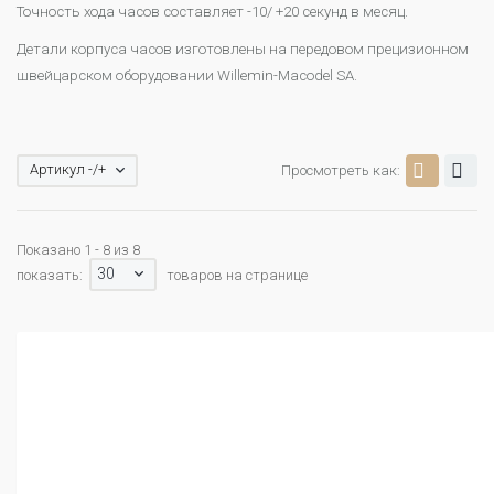
Точность хода часов составляет -10/ +20 секунд в месяц.
Детали корпуса часов изготовлены на передовом прецизионном
швейцарском оборудовании Willemin-Macodel SA.
Артикул -/+
Просмотреть как:
Показано 1 - 8 из 8
30
показать:
товаров на странице