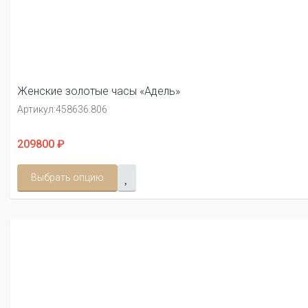
Женские золотые часы «Адель»
Артикул:
458636.806
209800 ₽
Выбрать опцию