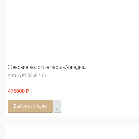
Женские золотые часы «Аркадия»
Артикул:
93366.416
476800 ₽
Выбрать опцию