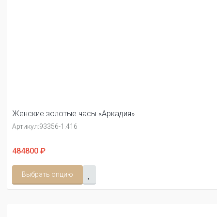
Женские золотые часы «Аркадия»
Артикул:
93356-1.416
484800 ₽
Выбрать опцию