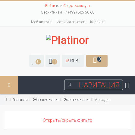
Войти
или
Создать аккаунт
Звоните нам +7 (499) 505-50-60
Мой аккаунт
История заказов
Корзина
0
₽
RUB
0
0
НАВИГАЦИЯ
Главная
Женские часы
Золотые часы
Аркадия
Открыть/скрыть фильтр