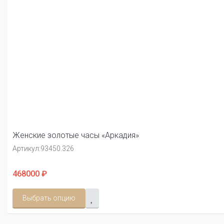
Женские золотые часы «Аркадия»
Артикул:
93450.326
468000 ₽
Выбрать опцию