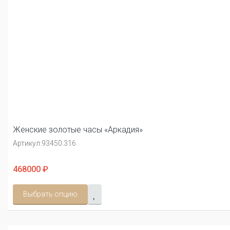
Женские золотые часы «Аркадия»
Артикул:
93450.316
468000 ₽
Выбрать опцию