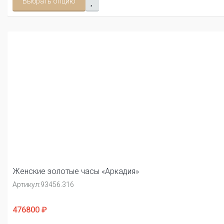
Выбрать опцию
Женские золотые часы «Аркадия»
Артикул:
93456.316
476800 ₽