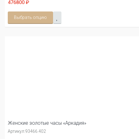
476800 ₽
Выбрать опцию
Женские золотые часы «Аркадия»
Артикул:
93466.402