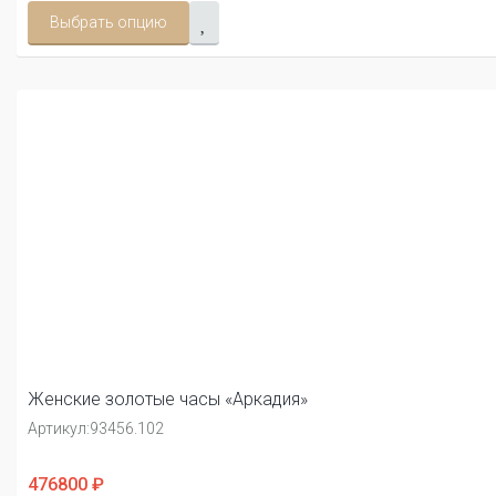
Выбрать опцию
Женские золотые часы «Аркадия»
Артикул:
93456.102
476800 ₽