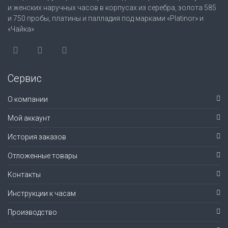
и женских наручных часов в корпусах из серебра, золота 585
и 750 пробы, платины и палладия под марками «Platinor» и
«Чайка»
Сервис
О компании
Мой аккаунт
История заказов
Отложенные товары
Контакты
Инструкции к часам
Производство