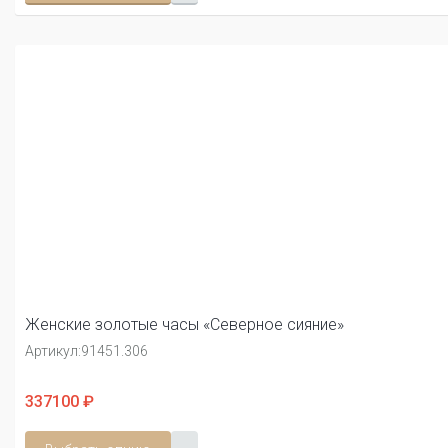
Женские золотые часы «Северное сияние»
Артикул:
91451.306
337100 ₽