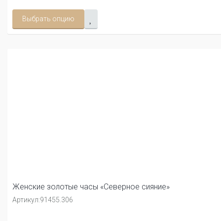
Выбрать опцию
Женские золотые часы «Северное сияние»
Артикул:
91455.306