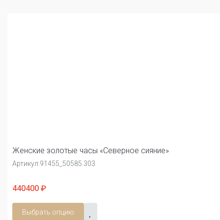
Женские золотые часы «Северное сияние»
Артикул:
91455_50585.303
440400 ₽
Выбрать опцию