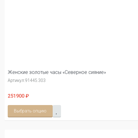
Женские золотые часы «Северное сияние»
Артикул:
91445.303
251900 ₽
Выбрать опцию