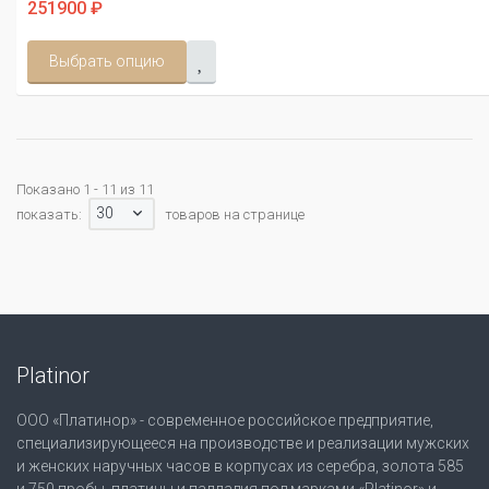
251900 ₽
Выбрать опцию
Показано 1 - 11 из 11
30
показать:
товаров на странице
Platinor
ООО «Платинор» - современное российское предприятие,
специализирующееся на производстве и реализации мужских
и женских наручных часов в корпусах из серебра, золота 585