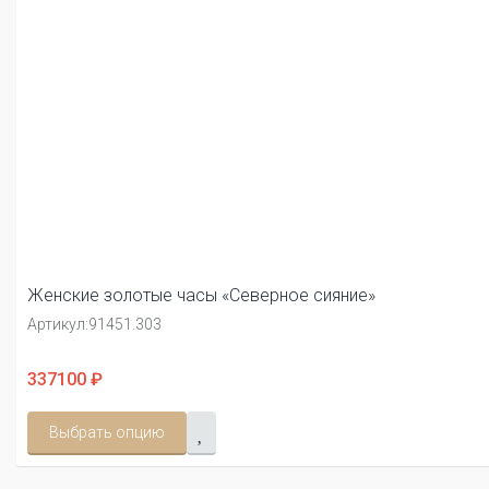
Женские золотые часы «Северное сияние»
Артикул:
91451.303
337100 ₽
Выбрать опцию