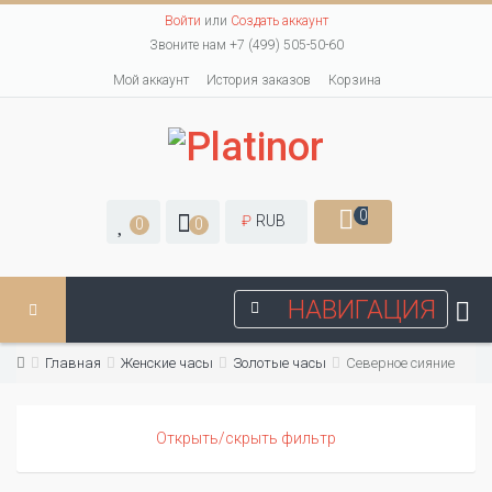
Войти
или
Создать аккаунт
Звоните нам +7 (499) 505-50-60
Мой аккаунт
История заказов
Корзина
0
₽
RUB
0
0
НАВИГАЦИЯ
Главная
Женские часы
Золотые часы
Северное сияние
Открыть/скрыть фильтр