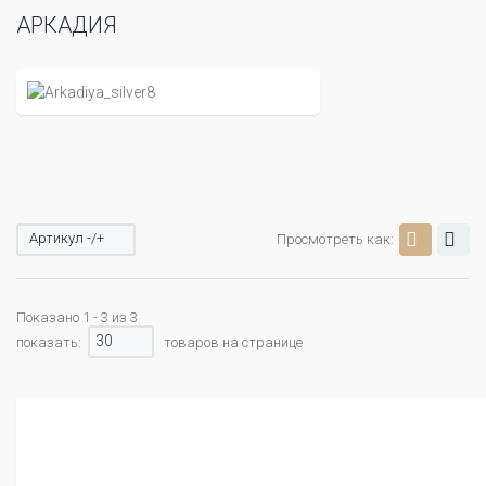
АРКАДИЯ
Артикул -/+
Просмотреть как:
Показано 1 - 3 из 3
30
показать:
товаров на странице