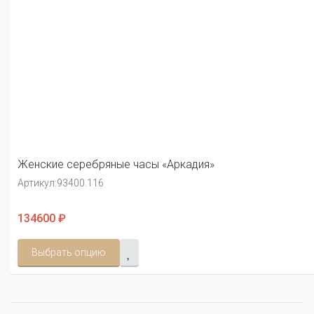
Женские серебряные часы «Аркадия»
Артикул:
93400.116
134600 ₽
Выбрать опцию