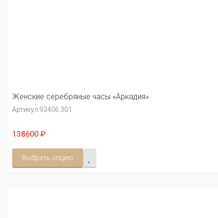
Женские серебряные часы «Аркадия»
Артикул:
93406.301
138600 ₽
Выбрать опцию