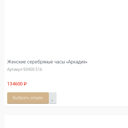
Женские серебряные часы «Аркадия»
Артикул:
93400.516
134600 ₽
Выбрать опцию