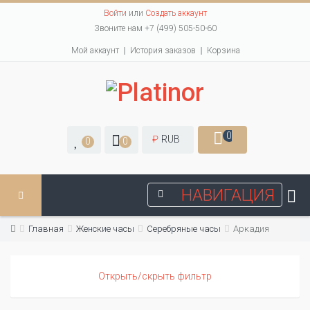
Войти
или
Создать аккаунт
Звоните нам +7 (499) 505-50-60
Мой аккаунт
История заказов
Корзина
0
₽
RUB
0
0
НАВИГАЦИЯ
Главная
Женские часы
Серебряные часы
Аркадия
Открыть/скрыть фильтр