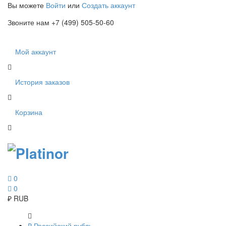
Вы можете
Войти
или
Создать аккаунт
Звоните нам +7 (499) 505-50-60
Мой аккаунт
История заказов
Корзина
0
0
₽
RUB
₽
Российский рубль