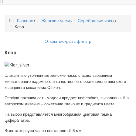
Главная
>
Женские часы
>
Серебряные часы
>
Клэр
Открыть/скрыть фильтр
Клэр
Элегантные утонченные женские часы, с использованием
миниатюрного надежного и качественного оригинально японского
кварцевого механизма Citizen.
Особую лаконичность модели придает циферблат, выполненный в
авторском дизайне –
сочетание гильоше и градиента цвета.
На выбор представляется многообразная цветовая гамма
циферблатов.
Высота корпуса часов составляет 5.6 мм.