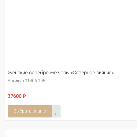
Женские серебряные часы «Северное сияние»
Артикул:
91406.106
37600 ₽
Выбрать опцию