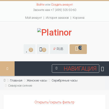
Войти
или
Создать аккаунт
Звоните нам +7 (499) 505-50-60
Мой аккаунт
История заказов
Корзина
0
₽
RUB
0
0
НАВИГАЦИЯ
Главная
Женские часы
Серебряные часы
Северное сияние
Открыть/скрыть фильтр