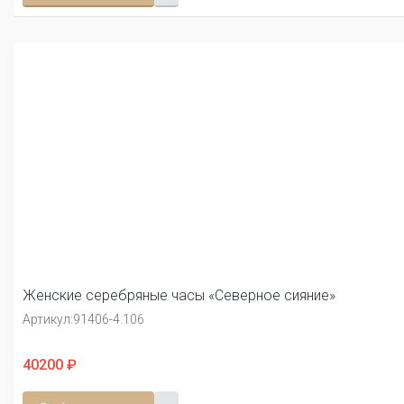
Женские серебряные часы «Северное сияние»
Артикул:
91406-4.106
40200 ₽