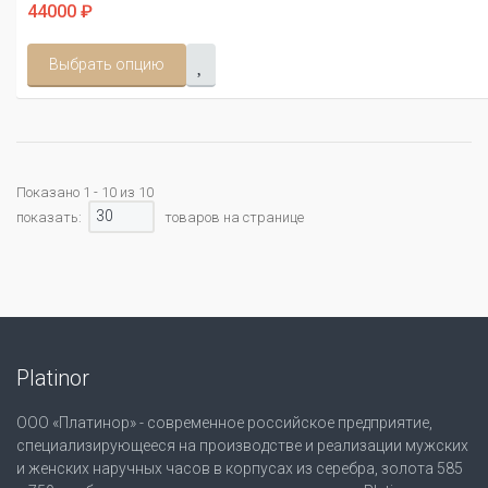
44000 ₽
Выбрать опцию
Показано 1 - 10 из 10
30
показать:
товаров на странице
Platinor
ООО «Платинор» - современное российское предприятие,
специализирующееся на производстве и реализации мужских
и женских наручных часов в корпусах из серебра, золота 585