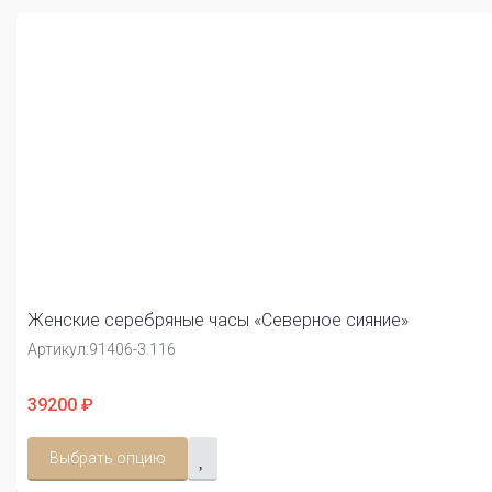
Женские серебряные часы «Северное сияние»
Артикул:
91406-3.116
39200 ₽
Выбрать опцию