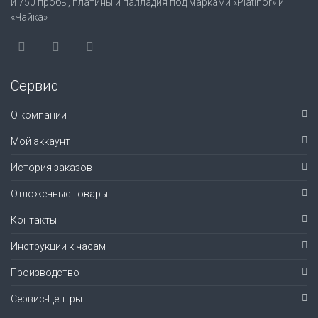
и 750 пробы, платины и палладия под марками «Platinor» и
«Чайка»
Сервис
О компании
Мой аккаунт
История заказов
Отложенные товары
Контакты
Инструкции к часам
Производство
Сервис-Центры