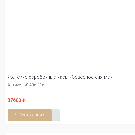
Женские серебряные часы «Северное сияние»
Артикул:
91406.116
37600 ₽
Выбрать опцию