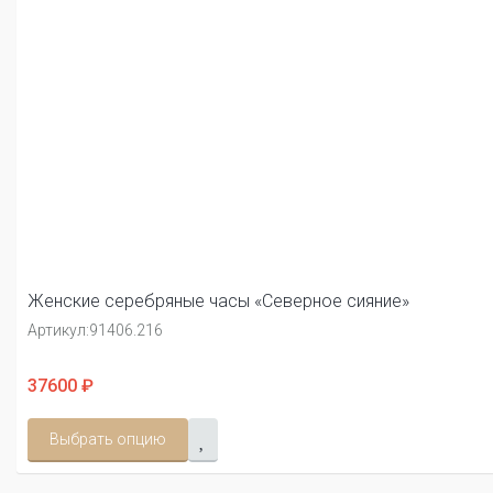
Женские серебряные часы «Северное сияние»
Артикул:
91406.216
37600 ₽
Выбрать опцию