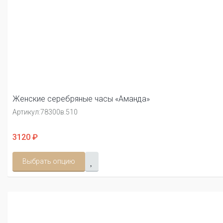
Женские серебряные часы «Аманда»
Артикул:
78300в.510
3120 ₽
Выбрать опцию