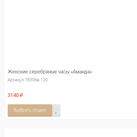
Женские серебряные часы «Аманда»
Артикул:
78306в.120
3140 ₽
Выбрать опцию