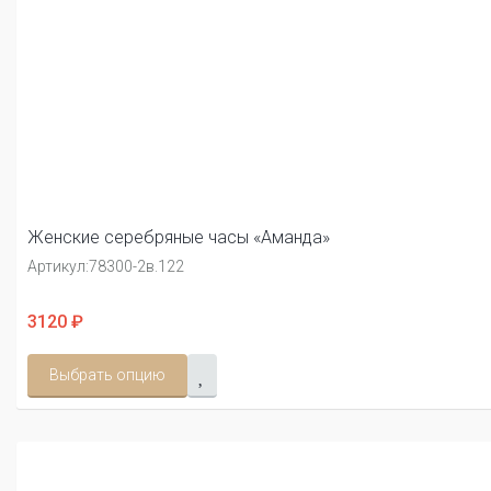
Женские серебряные часы «Аманда»
Артикул:
78300-2в.122
3120 ₽
Выбрать опцию