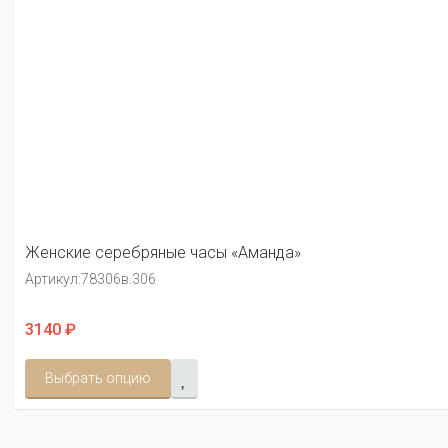
Женские серебряные часы «Аманда»
Артикул:
78306в.306
3140 ₽
Выбрать опцию