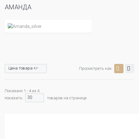
АМАНДА
Цена товара +/-
Просмотреть как:
Показано 1 - 4 из 4
30
показать:
товаров на странице