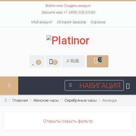
Войти
или
Создать аккаунт
Звоните нам +7 (499) 505-50-60
Мой аккаунт
История заказов
Корзина
0
₽
RUB
0
0
НАВИГАЦИЯ
Главная
Женские часы
Серебряные часы
Аманда
Открыть/скрыть фильтр