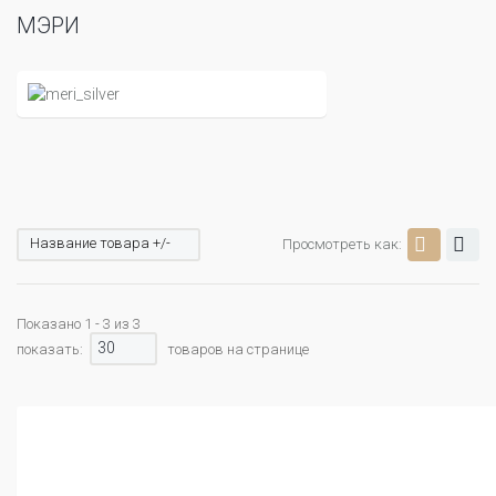
МЭРИ
Название товара +/-
Просмотреть как:
Показано 1 - 3 из 3
30
показать:
товаров на странице