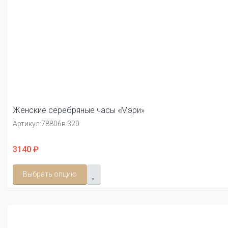
Женские серебряные часы «Мэри»
Артикул:
78806в.320
3140 ₽
Выбрать опцию