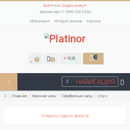
Войти
или
Создать аккаунт
Звоните нам +7 (499) 505-50-60
Мой аккаунт
История заказов
Корзина
0
₽
RUB
0
0
НАВИГАЦИЯ
Главная
Женские часы
Серебряные часы
Мэри
Открыть/скрыть фильтр