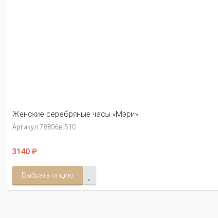
Женские серебряные часы «Мэри»
Артикул:
78806в.510
3140 ₽
Выбрать опцию