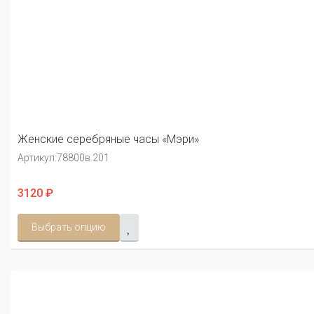
Женские серебряные часы «Мэри»
Артикул:
78800в.201
3120 ₽
Выбрать опцию