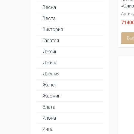
«Олив
Весна
Артику
Веста
71400
Виктория
Вы
Галатея
Джейн
Джина
Джулия
Жанет
Жасмин
Злата
Илона
Инга