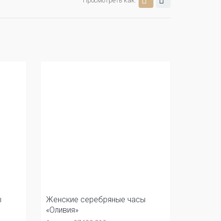
Просмотреть как:
ы
Женские серебряные часы
«Оливия»