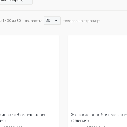
30
 1 - 30 из 30
показать:
товаров на странице
кие серебряные часы
Женские серебряные час
ия»
«Оливия»