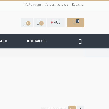
Мой аккаунт
История заказов
Корзина
0
₽
RUB
0
0
БЛОГ
КОНТАКТЫ