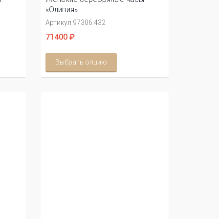
«Оливия»
Артикул:
97306.432
71400 ₽
Выбрать опцию