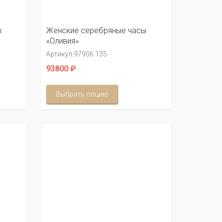
ы
Женские серебряные часы
«Оливия»
Артикул:
97906.135
93800 ₽
Выбрать опцию