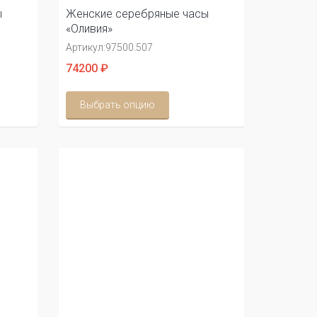
ы
Женские серебряные часы
«Оливия»
Артикул:
97500.507
74200 ₽
Выбрать опцию