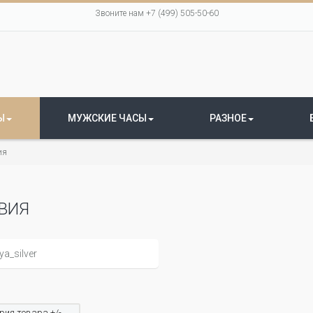
Звоните нам +7 (499) 505-50-60
Ы
МУЖСКИЕ ЧАСЫ
РАЗНОЕ
ия
ВИЯ
рия товара +/-