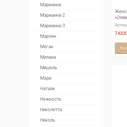
Марианна
Женс
Марианна-2
«Олив
Артику
Марианна-3
74200
Марлен
Меган
Вы
Милана
Мишель
Мэри
Натали
Нежность
Николетта
Николь