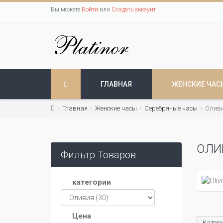
Вы можете
Войти
или
Создать аккаунт
ГЛАВНАЯ
ЖЕНСКИЕ ЧАС
Главная
Женские часы
Серебряные часы
Олив
ОЛИ
Фильтр Товаров
категории
Цена
Катего