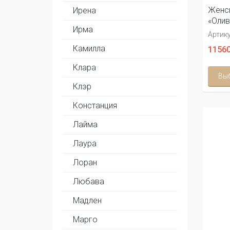
Женс
Ирена
«Олив
Ирма
Артику
Камилла
11560
Клара
Вы
Клэр
Констанция
Лайма
Лаура
Лоран
Любава
Мадлен
Марго