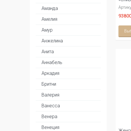
Артику
Аманда
93800
Амелия
Амур
Вы
Анжелина
Анита
Аннабель
Аркадия
Бритни
Валерия
Ванесса
Венера
Венеция
Женс