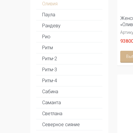
Оливия
Паула
Женс
«Олив
Рандеву
Артику
Рио
93800
Ритм
Вы
Ритм-2
Ритм-3
Ритм-4
Сабина
Саманта
Светлана
Северное сияние