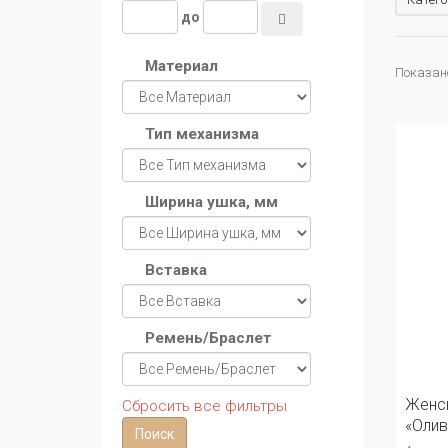
до
Материал
Показано
Тип механизма
Ширина ушка, мм
Вставка
Ремень/Браслет
Женс
Сбросить все фильтры
«Олив