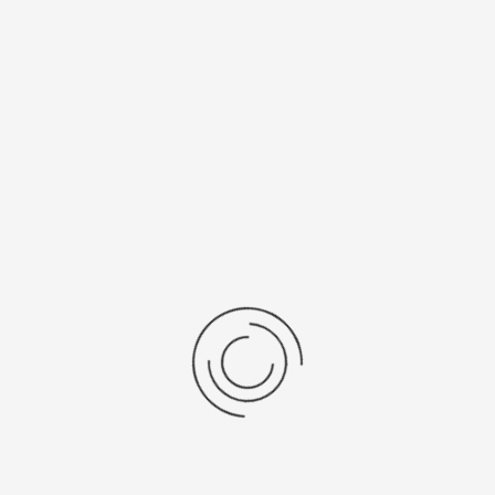
Женские серебряные часы «Венера»
Артикул:
54806-2.312
62600 ₽
Выбрать опцию