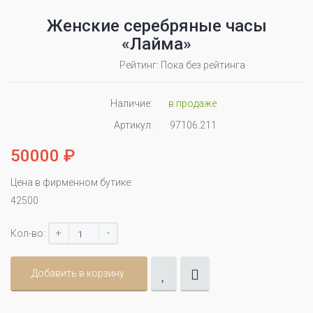
Женские серебряные часы
«Лайма»
Рейтинг: Пока без рейтинга
Наличие:
в продаже
Артикул:
97106.211
50000 ₽
Цена в фирменном бутике:
42500
+
-
Кол-во:
Добавить в корзину