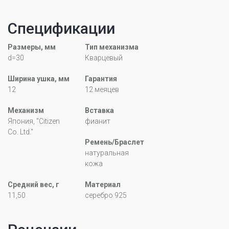
Спецификации
Размеры, мм
Тип механизма
d=30
Кварцевый
Ширина ушка, мм
Гарантия
12
12 меяцев
Механизм
Вставка
Япония, "Citizen
фианит
Co. Ltd."
Ремень/Браслет
натуральная
кожа
Средний вес, г
Материал
11,50
серебро 925