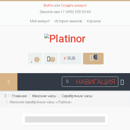
Войти
или
Создать аккаунт
Звоните нам +7 (499) 505-50-60
Мой аккаунт
История заказов
Корзина
0
₽
RUB
0
0
НАВИГАЦИЯ
Главная
Женские часы
Серебряные часы
Женские серебряные часы «Лайма»