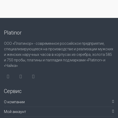
Platinor
ООО «Платинор» - современное российское предприятие,
специализирующееся на производстве и реализации мужских
и женских наручных часов в корпусах из серебра, золота 585
и 750 пробы, платины и палладия под марками «Platinor» и
«Чайка»
Сервис
О компании
Мой аккаунт