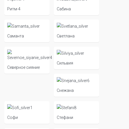
Ритм-4
Сабина
Саманта
Светлана
Сильвия
Северное сияние
Снежана
Софи
Стефани