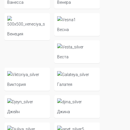
Ванесса
Венера
Весна
Венеция
Веста
Виктория
Галатея
Джейн
Джина