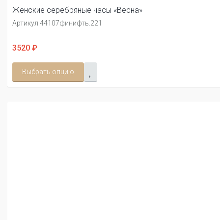
Женские серебряные часы «Весна»
Артикул:
44107финифть.221
3520 ₽
Выбрать опцию