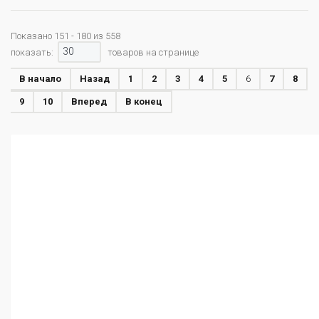
Показано 151 - 180 из 558
30
показать:
товаров на странице
В начало
Назад
1
2
3
4
5
6
7
8
9
10
Вперед
В конец