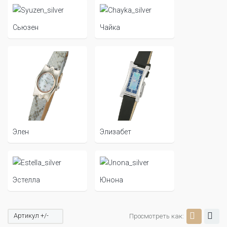
Сьюзен
Чайка
Элен
Элизабет
Эстелла
Юнона
Артикул +/-
Просмотреть как: