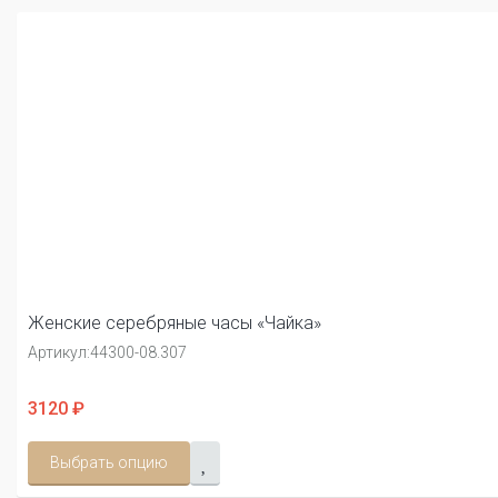
Женские серебряные часы «Чайка»
Артикул:
44300-08.307
3120 ₽
Выбрать опцию