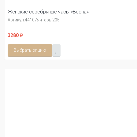
Женские серебряные часы «Весна»
Артикул:
44107янтарь.205
3280 ₽
Выбрать опцию