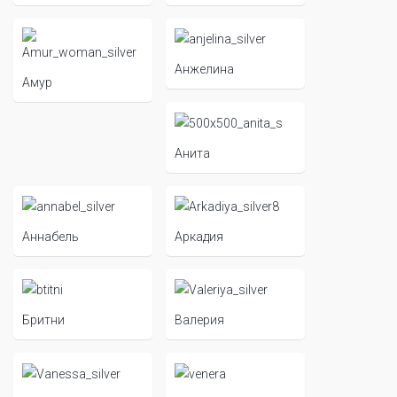
Анжелина
Амур
Анита
Аннабель
Аркадия
Бритни
Валерия