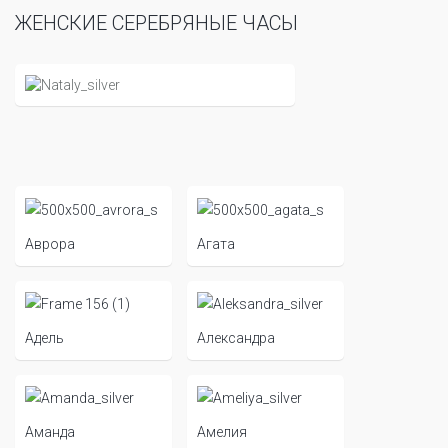
ЖЕНСКИЕ СЕРЕБРЯНЫЕ ЧАСЫ
Аврора
Агата
Адель
Александра
Аманда
Амелия