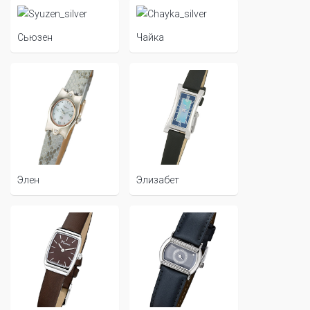
Сьюзен
Чайка
Элен
Элизабет