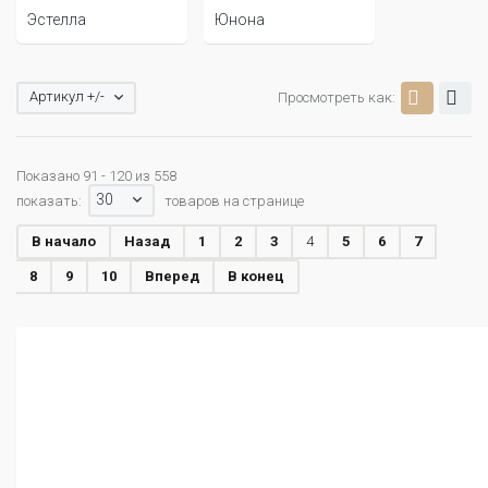
Эстелла
Юнона
Артикул +/-
Просмотреть как:
Показано 91 - 120 из 558
30
показать:
товаров на странице
В начало
Назад
1
2
3
4
5
6
7
8
9
10
Вперед
В конец