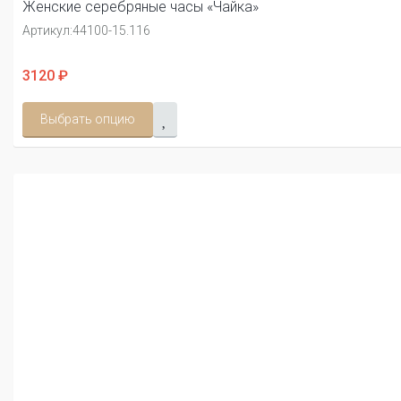
Женские серебряные часы «Чайка»
Артикул:
44100-15.116
3120 ₽
Выбрать опцию