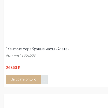
Женские серебряные часы «Агата»
Артикул:
43906.503
26850 ₽
Выбрать опцию