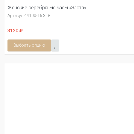
Женские серебряные часы «Злата»
Артикул:
44100-16.318
3120 ₽
Выбрать опцию