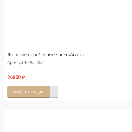
Женские серебряные часы «Агата»
Артикул:
43906.303
26850 ₽
Выбрать опцию