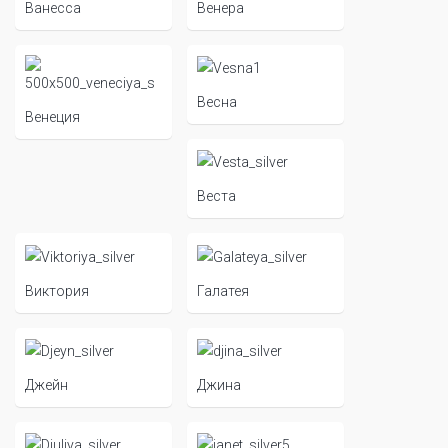
Ванесса
Венера
Весна
Венеция
Веста
Виктория
Галатея
Джейн
Джина