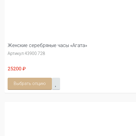
Женские серебряные часы «Агата»
Артикул:
43900.728
25200 ₽
Выбрать опцию