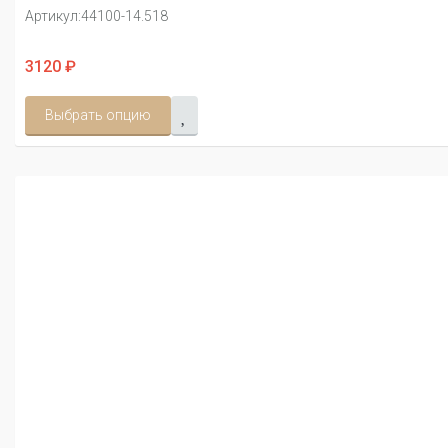
Артикул:
44100-14.518
3120 ₽
Выбрать опцию