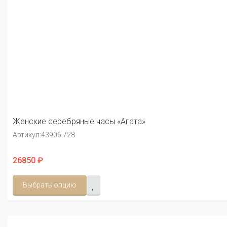
Женские серебряные часы «Агата»
Артикул:
43906.728
26850 ₽
Выбрать опцию