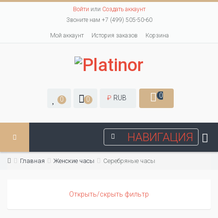
Войти
или
Создать аккаунт
Звоните нам +7 (499) 505-50-60
Мой аккаунт
История заказов
Корзина
0
₽
RUB
0
0
НАВИГАЦИЯ
Главная
Женские часы
Серебряные часы
Открыть/скрыть фильтр