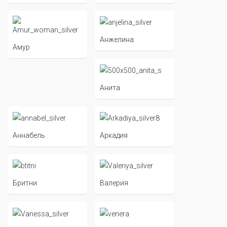
Анжелина
Амур
Анита
Аннабель
Аркадия
Бритни
Валерия