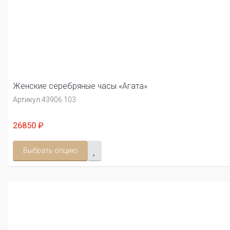
Женские серебряные часы «Агата»
Артикул:
43906.103
26850 ₽
Выбрать опцию