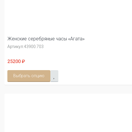
Женские серебряные часы «Агата»
Артикул:
43900.703
25200 ₽
Выбрать опцию