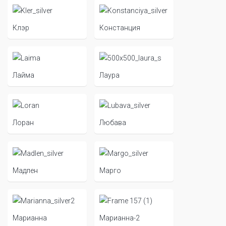
Клэр
Констанция
Лайма
Лаура
Лоран
Любава
Мадлен
Марго
Марианна
Марианна-2