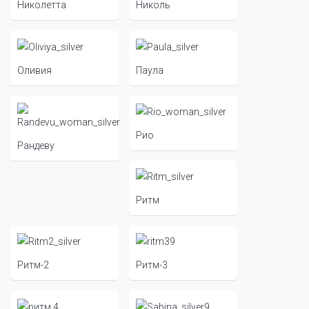
Николетта
Николь
Оливия
Паула
Рио
Рандеву
Ритм
Ритм-2
Ритм-3