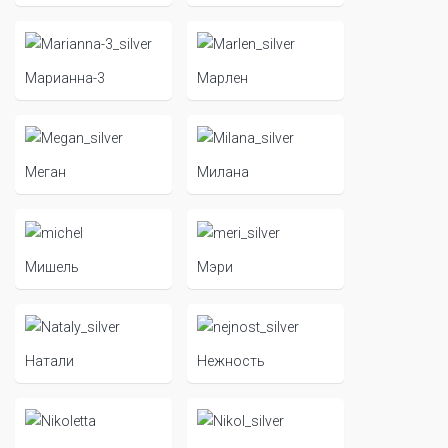
Марианна-3
Марлен
Меган
Милана
Мишель
Мэри
Натали
Нежность