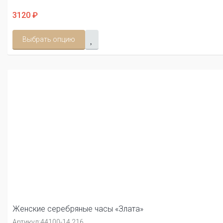
3120 ₽
Выбрать опцию
Женские серебряные часы «Злата»
Артикул:
44100-14.216