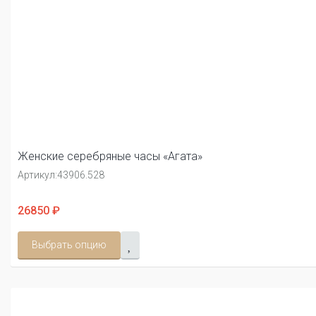
Женские серебряные часы «Агата»
Артикул:
43906.528
26850 ₽
Выбрать опцию