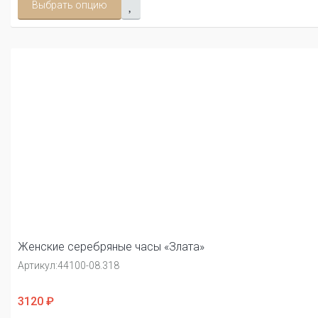
Выбрать опцию
Женские серебряные часы «Злата»
Артикул:
44100-08.318
3120 ₽