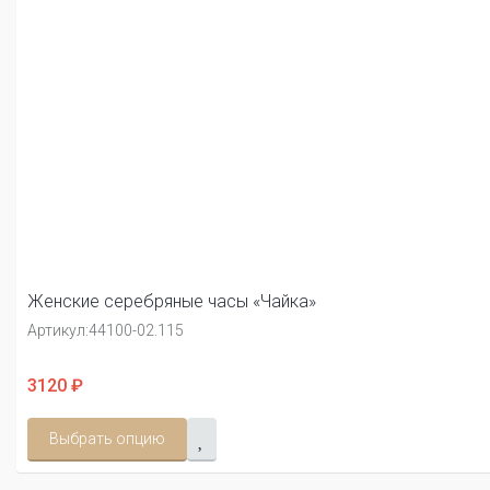
Женские серебряные часы «Чайка»
Артикул:
44100-02.115
3120 ₽
Выбрать опцию