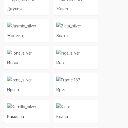
Джулия
Жанет
Жасмин
Злата
Илона
Инга
Ирена
Ирма
Камилла
Клара