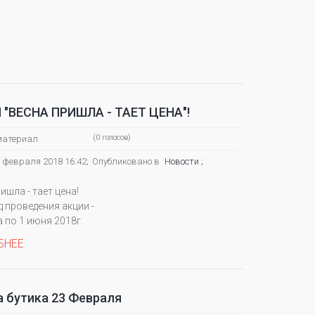
 "ВЕСНА ПРИШЛА - ТАЕТ ЦЕНА"!
(0 голосов)
материал
 февраля 2018 16:42;
Опубликовано в
Новости ;
ишла - тает цена!
д проведения акции -
а по 1 июня 2018г.
БНЕЕ
 бутика 23 Февраля