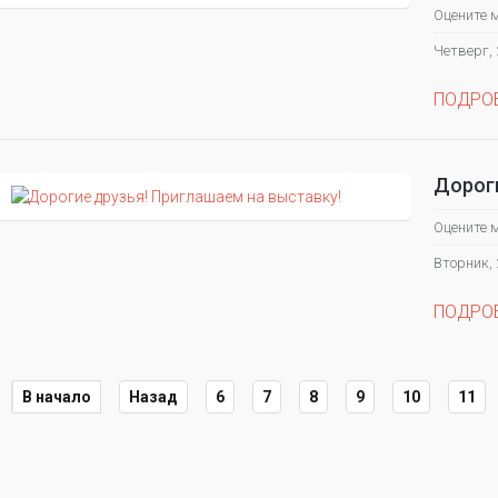
Оцените 
Четверг, 
ПОДРО
Дороги
Оцените 
Вторник, 
ПОДРО
В начало
Назад
6
7
8
9
10
11