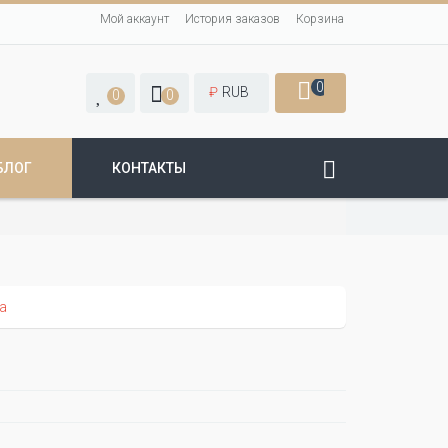
Мой аккаунт
История заказов
Корзина
0
₽
RUB
0
0
БЛОГ
КОНТАКТЫ