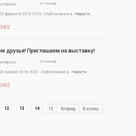
(0 голосов)
материал
22 февраля 2018 16:39;
Опубликовано в
Новости ;
БНЕЕ
е друзья! Приглашаем на выставку!
(0 голосов)
материал
23 января 2018 16:35;
Опубликовано в
Новости ;
БНЕЕ
12
13
14
15
Вперед
В конец