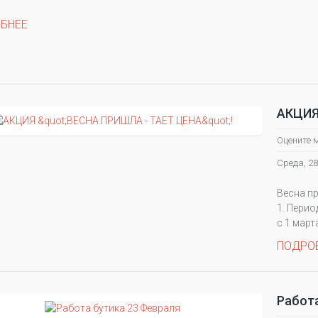
БНЕЕ
АКЦИЯ
Оцените 
Среда, 28
Весна пр
1. Перио
с 1 март
ПОДРО
Работа