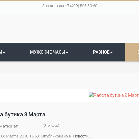
Звоните нам +7 (499) 505-50-60
Ы
МУЖСКИЕ ЧАСЫ
РАЗНОЕ
а бутика 8 Марта
(0 голосов)
 материал
 06 марта 2018 16:58;
Опубликовано в
Новости ;