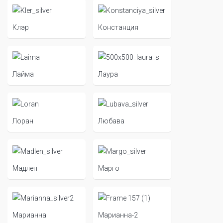
Клэр
Констанция
Лайма
Лаура
Лоран
Любава
Мадлен
Марго
Марианна
Марианна-2