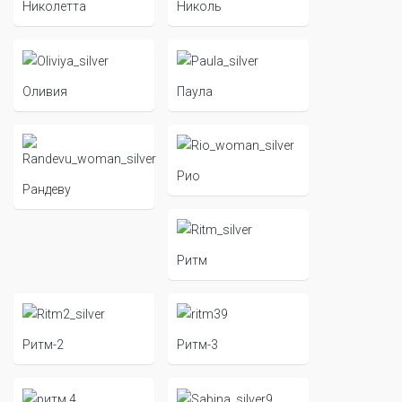
Николетта
Николь
Оливия
Паула
Рио
Рандеву
Ритм
Ритм-2
Ритм-3