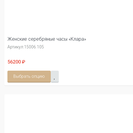
Женские серебряные часы «Клара»
Артикул:
15006.105
56200 ₽
Выбрать опцию