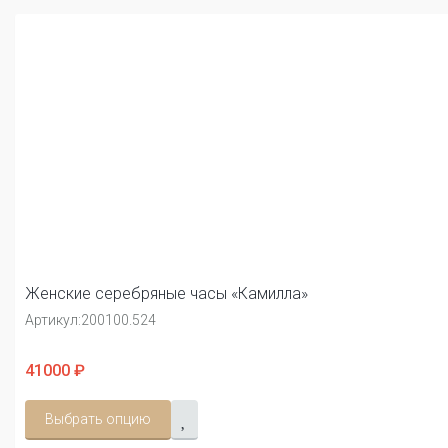
Женские серебряные часы «Камилла»
Артикул:
200100.524
41000 ₽
Выбрать опцию