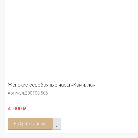
Женские серебряные часы «Камилла»
Артикул:
200100.506
41000 ₽
Выбрать опцию