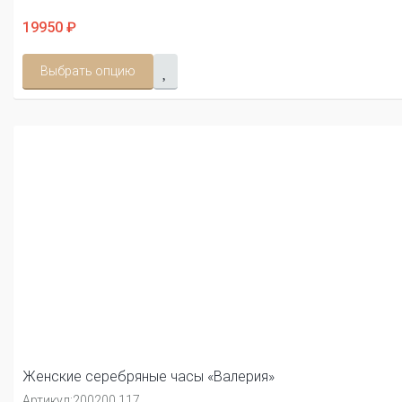
19950 ₽
Выбрать опцию
Женские серебряные часы «Валерия»
Артикул:
200200.117