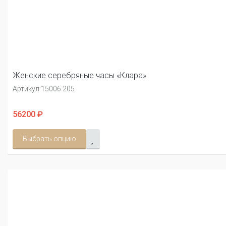
Женские серебряные часы «Клара»
Артикул:
15006.205
56200 ₽
Выбрать опцию