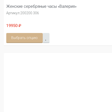
Женские серебряные часы «Валерия»
Артикул:
200200.306
19950 ₽
Выбрать опцию