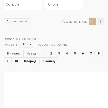
Эстелла
Юнона
Артикул +/-
Просмотреть как:
Показано 1 - 30 из 558
30
показать:
товаров на странице
В начало
Назад
1
2
3
4
5
6
7
8
9
10
Вперед
В конец