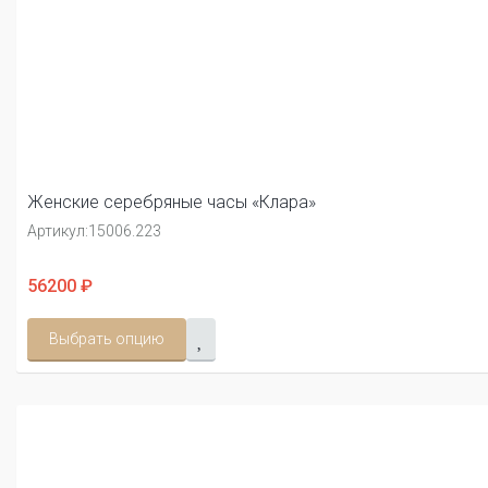
Женские серебряные часы «Клара»
Артикул:
15006.223
56200 ₽
Выбрать опцию