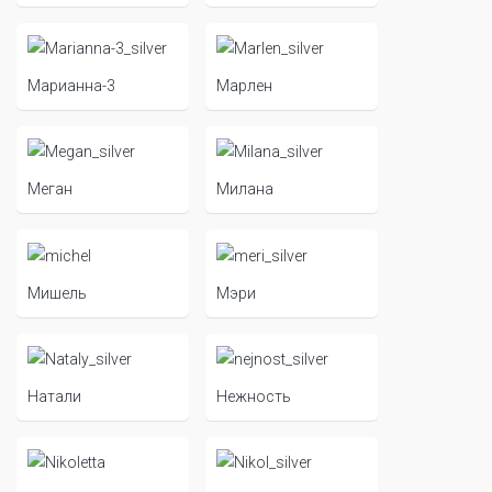
Марианна-3
Марлен
Меган
Милана
Мишель
Мэри
Натали
Нежность