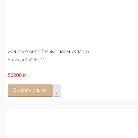
Женские серебряные часы «Клара»
Артикул:
15006.212
56200 ₽
Выбрать опцию