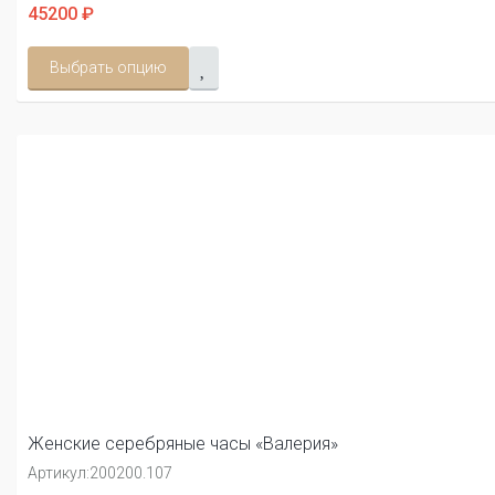
45200 ₽
Выбрать опцию
Женские серебряные часы «Валерия»
Артикул:
200200.107