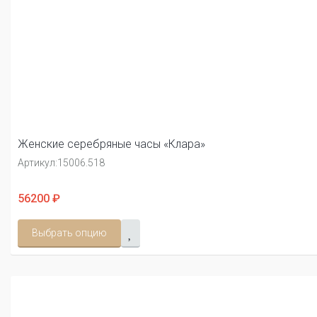
Женские серебряные часы «Клара»
Артикул:
15006.518
56200 ₽
Выбрать опцию