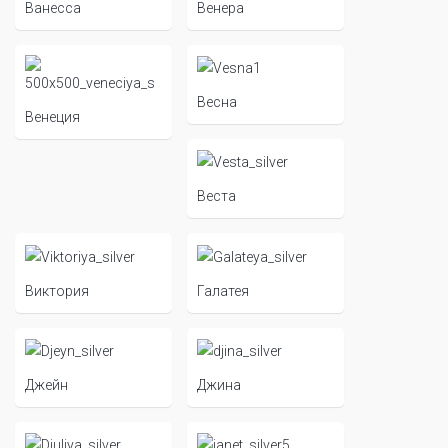
Ванесса
Венера
Весна
Венеция
Веста
Виктория
Галатея
Джейн
Джина