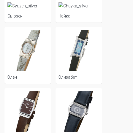
Сьюзен
Чайка
Элен
Элизабет