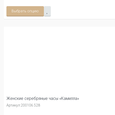
Выбрать опцию
Женские серебряные часы «Камилла»
Артикул:
200106.528