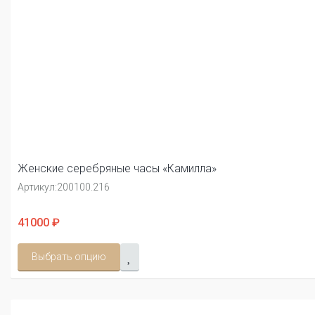
Женские серебряные часы «Камилла»
Артикул:
200100.216
41000 ₽
Выбрать опцию