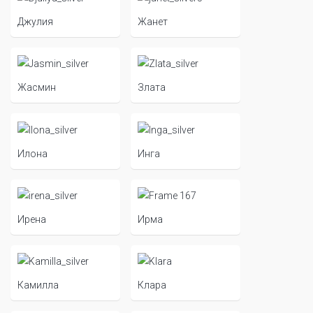
Джулия
Жанет
Жасмин
Злата
Илона
Инга
Ирена
Ирма
Камилла
Клара