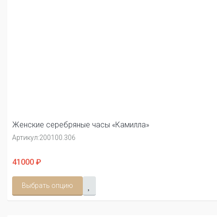
Женские серебряные часы «Камилла»
Артикул:
200100.306
41000 ₽
Выбрать опцию