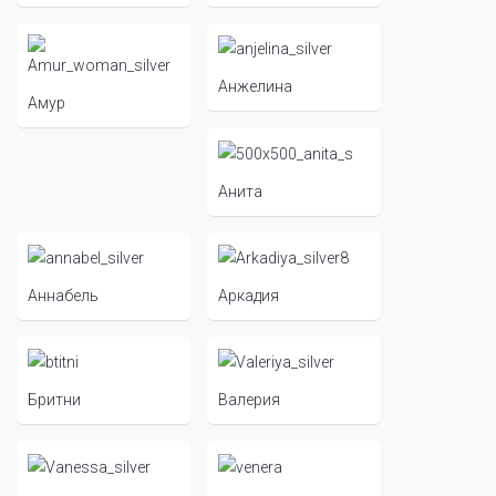
Анжелина
Амур
Анита
Аннабель
Аркадия
Бритни
Валерия