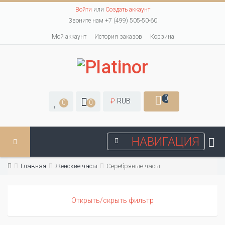
Войти
или
Создать аккаунт
Звоните нам +7 (499) 505-50-60
Мой аккаунт
История заказов
Корзина
0
₽
RUB
0
0
НАВИГАЦИЯ
Главная
Женские часы
Серебряные часы
Открыть/скрыть фильтр