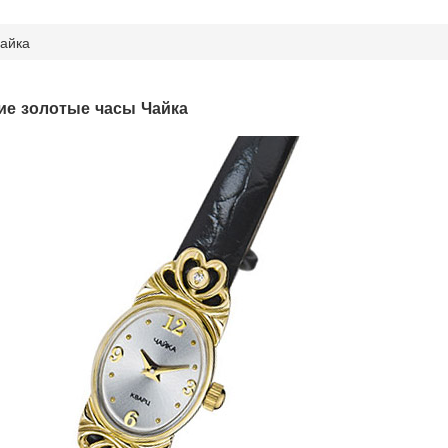
айка
ие золотые часы Чайка