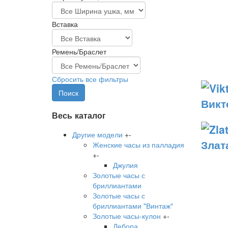
Вставка
Ремень/Браслет
Сбросить все фильтры
Викт
Весь каталог
Другие модели
+
-
Злат
Женские часы из палладия
+
-
Джулия
Золотые часы с
бриллиантами
Золотые часы с
бриллиантами "Винтаж"
Золотые часы-кулон
+
-
Дебора