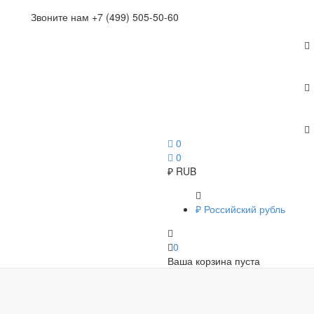
Звоните нам +7 (499) 505-50-60
0
0
₽
RUB
₽
Российский рубль
0
Ваша корзина пуста