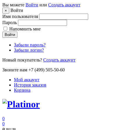
Вы можете
Войти
или
Создать аккаунт
Войти
×
Имя пользователя
Пароль
Напомнить мне
Войти
Забыли пароль?
Забыли логин?
Новый покупатель?
Создать аккаунт
Звоните нам +7 (499) 505-50-60
Мой аккаунт
История заказов
Корзина
0
0
₽
RUB