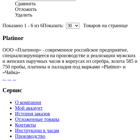
Сравнить
Отложить
Удалить
Показано 1 - 6 из 6
Показать:
Товаров на странице
Platinor
ООО «Платинор» - современное российское предприятие,
специализирующееся на производстве и реализации мужских
и женских наручных часов в корпусах из серебра, золота 585 и
750 пробы, платины и палладия под марками «Platinor» и
«Чайка»
Сервис
О компании
Мой аккаунт
История заказов
Отложенные товары
Контакты
Инструкции к часам
Производство