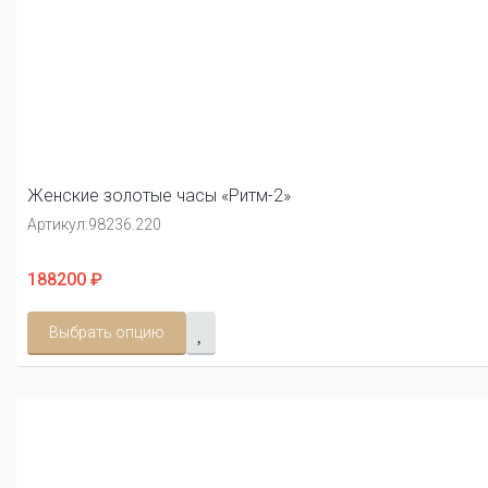
Женские золотые часы «Ритм-2»
Артикул:
98236.220
188200 ₽
Выбрать опцию