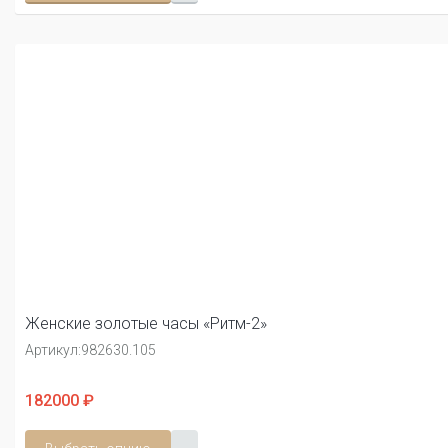
Женские золотые часы «Ритм-2»
Артикул:
982630.105
182000 ₽