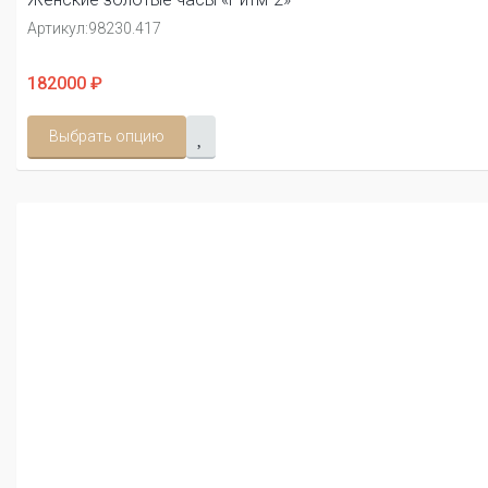
Артикул:
98230.417
182000 ₽
Выбрать опцию