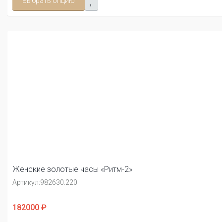
Выбрать опцию
Женские золотые часы «Ритм-2»
Артикул:
982630.220
182000 ₽