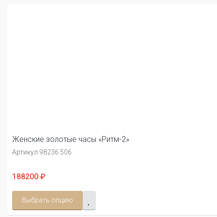
Женские золотые часы «Ритм-2»
Артикул:
98236.506
188200 ₽
Выбрать опцию