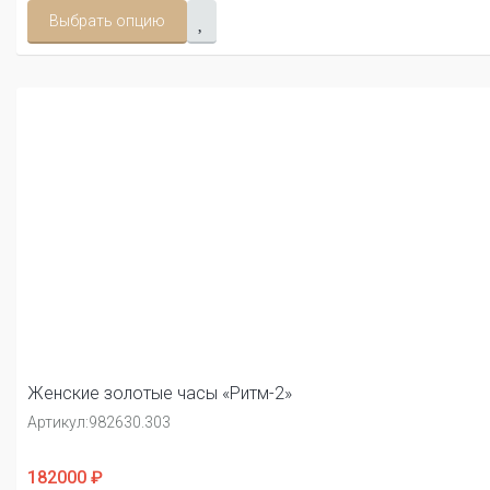
Выбрать опцию
Женские золотые часы «Ритм-2»
Артикул:
982630.303
182000 ₽