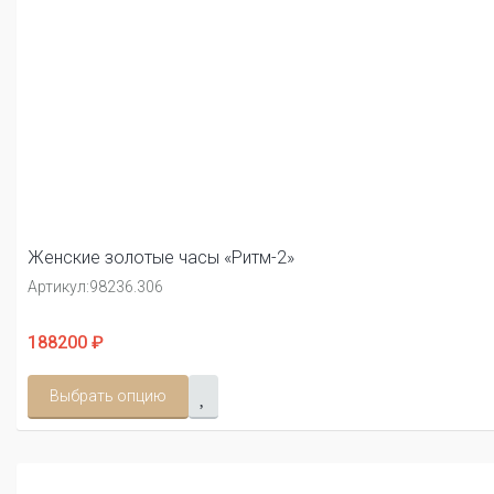
Женские золотые часы «Ритм-2»
Артикул:
98236.306
188200 ₽
Выбрать опцию