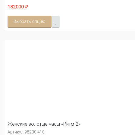
182000 ₽
Выбрать опцию
Женские золотые часы «Ритм-2»
Артикул:
98230.410