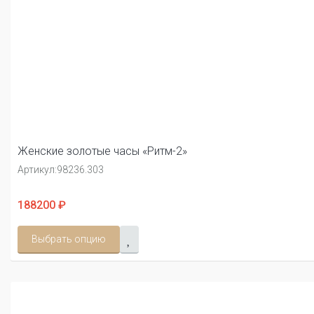
Женские золотые часы «Ритм-2»
Артикул:
98236.303
188200 ₽
Выбрать опцию