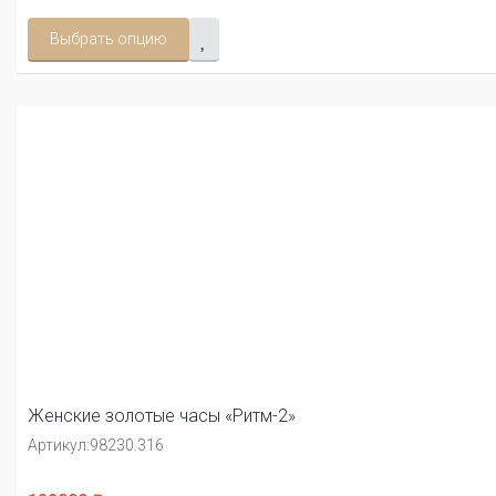
Выбрать опцию
Женские золотые часы «Ритм-2»
Артикул:
98230.316