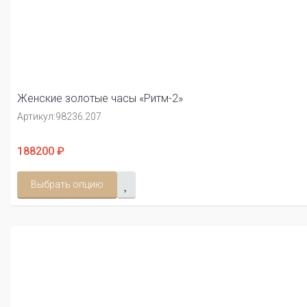
Женские золотые часы «Ритм-2»
Артикул:
98236.207
188200 ₽
Выбрать опцию