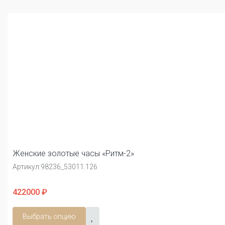
Женские золотые часы «Ритм-2»
Артикул:
98236_53011.126
422000 ₽
Выбрать опцию