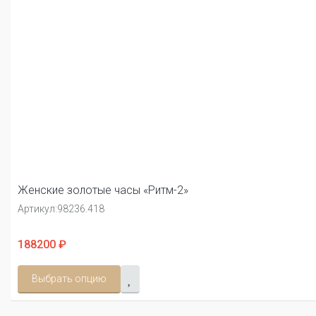
Женские золотые часы «Ритм-2»
Артикул:
98236.418
188200 ₽
Выбрать опцию