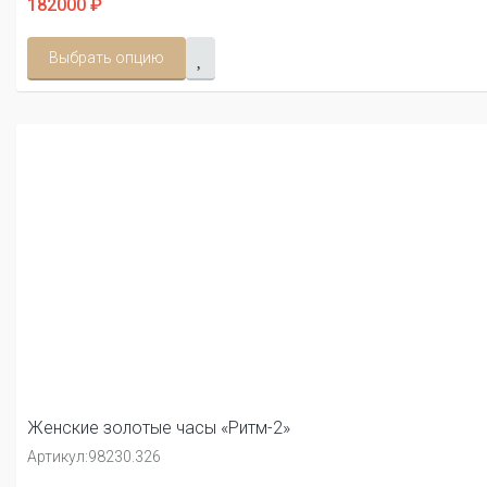
182000 ₽
Выбрать опцию
Женские золотые часы «Ритм-2»
Артикул:
98230.326