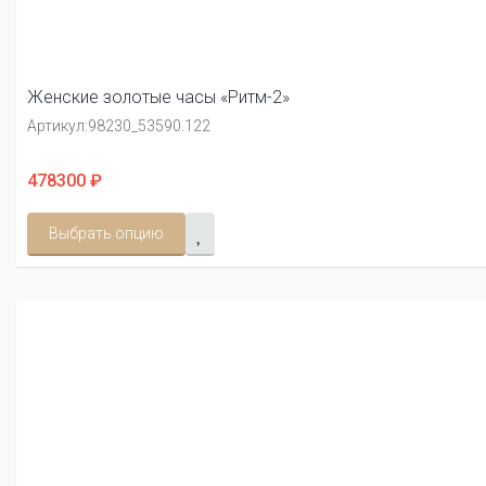
Женские золотые часы «Ритм-2»
Артикул:
98230_53590.122
478300 ₽
Выбрать опцию