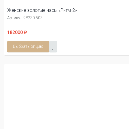
Женские золотые часы «Ритм-2»
Артикул:
98230.503
182000 ₽
Выбрать опцию