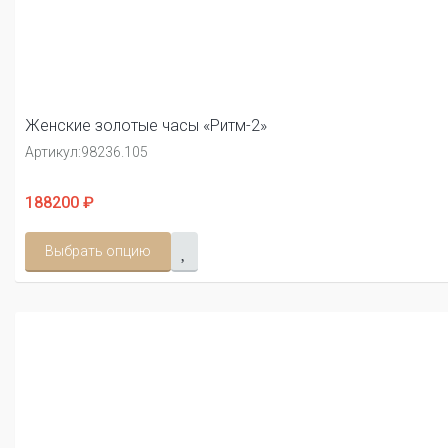
Женские золотые часы «Ритм-2»
Артикул:
98236.105
188200 ₽
Выбрать опцию