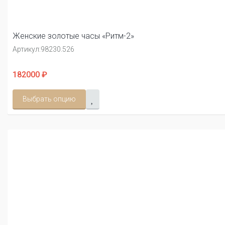
Женские золотые часы «Ритм-2»
Артикул:
98230.526
182000 ₽
Выбрать опцию