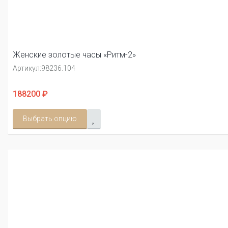
Женские золотые часы «Ритм-2»
Артикул:
98236.104
188200 ₽
Выбрать опцию