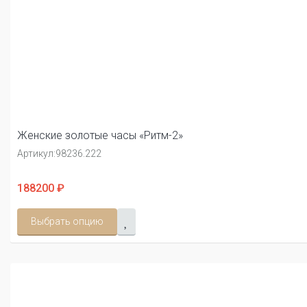
Женские золотые часы «Ритм-2»
Артикул:
98236.222
188200 ₽
Выбрать опцию