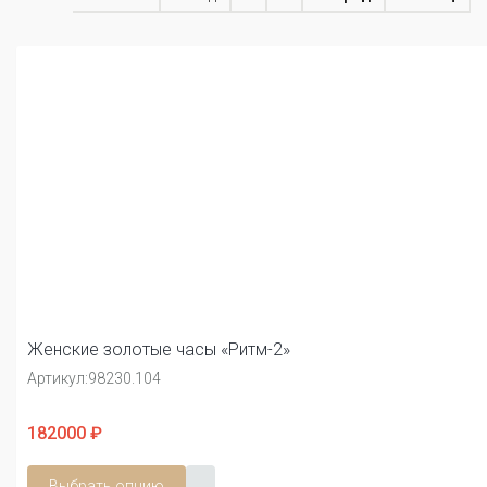
Женские золотые часы «Ритм-2»
Артикул:
98230.104
182000 ₽
Выбрать опцию