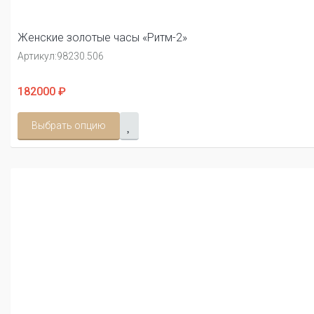
Женские золотые часы «Ритм-2»
Артикул:
98230.506
182000 ₽
Выбрать опцию