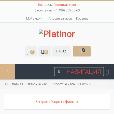
Войти
или
Создать аккаунт
Звоните нам +7 (499) 505-50-60
Мой аккаунт
История заказов
Корзина
0
₽
RUB
0
0
НАВИГАЦИЯ
Главная
Женские часы
Золотые часы
Ритм-2
Открыть/скрыть фильтр