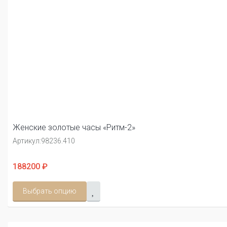
Женские золотые часы «Ритм-2»
Артикул:
98236.410
188200 ₽
Выбрать опцию