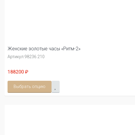
Женские золотые часы «Ритм-2»
Артикул:
98236.210
188200 ₽
Выбрать опцию