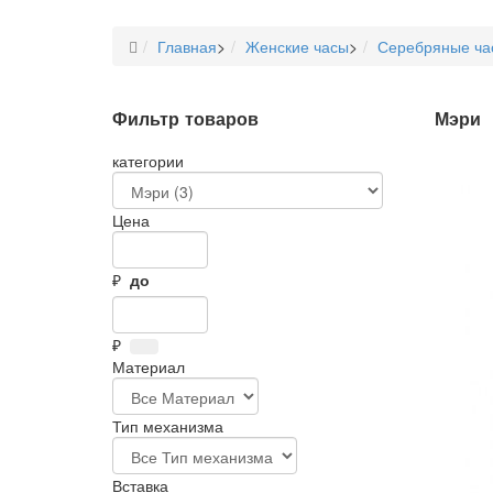
Главная
>
Женские часы
>
Серебряные ча
Фильтр товаров
Мэри
категории
Цена
₽
до
₽
Материал
Тип механизма
Вставка