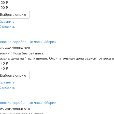
120 ₽
120 ₽
Выбрать опцию
Сравнить
Отложить
енские серебряные часы «Мэри»
ртикул:
78806в.320
ейтинг: Пока без рейтинга
казана цена на 1 гр. изделия. Окончательная цена зависит от веса 
140 ₽
140 ₽
Выбрать опцию
Сравнить
Отложить
енские серебряные часы «Мэри»
ртикул:
78806в.510
ейтинг: Пока без рейтинга