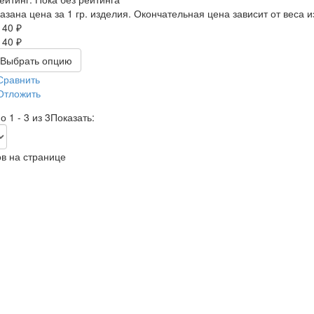
казана цена за 1 гр. изделия. Окончательная цена зависит от веса и
140 ₽
140 ₽
Выбрать опцию
Сравнить
Отложить
 1 - 3 из 3
Показать:
в на странице