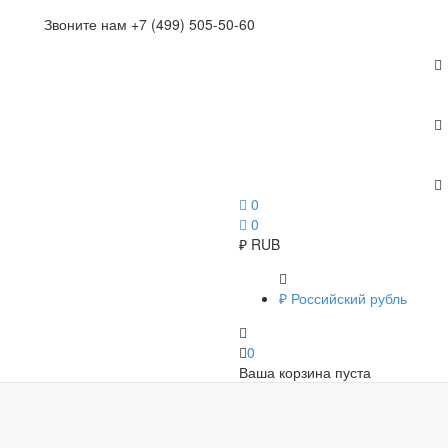
Звоните нам +7 (499) 505-50-60
0
0
₽
RUB
₽
Российский рубль
0
Ваша корзина пуста