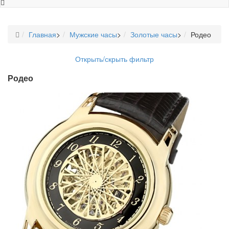
Главная
>
Мужские часы
>
Золотые часы
>
Родео
Открыть/скрыть фильтр
Родео