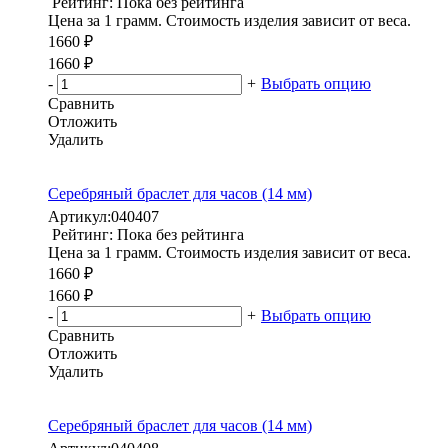
Рейтинг: Пока без рейтинга
Цена за 1 грамм. Стоимость изделия зависит от веса.
1660 ₽
1660 ₽
-
+
Выбрать опцию
Сравнить
Отложить
Удалить
Серебряный браслет для часов (14 мм)
Артикул:
040407
Рейтинг: Пока без рейтинга
Цена за 1 грамм. Стоимость изделия зависит от веса.
1660 ₽
1660 ₽
-
+
Выбрать опцию
Сравнить
Отложить
Удалить
Серебряный браслет для часов (14 мм)