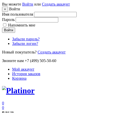
Вы можете
Войти
или
Создать аккаунт
Войти
×
Имя пользователя
Пароль
Напомнить мне
Войти
Забыли пароль?
Забыли логин?
Новый покупатель?
Создать аккаунт
Звоните нам +7 (499) 505-50-60
Мой аккаунт
История заказов
Корзина
0
0
₽
RUB