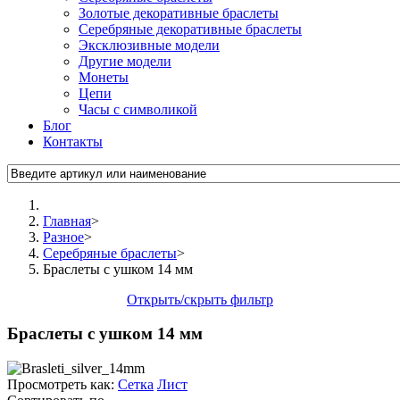
Золотые декоративные браслеты
Серебряные декоративные браслеты
Эксклюзивные модели
Другие модели
Монеты
Цепи
Часы с символикой
Блог
Контакты
Главная
>
Разное
>
Серебряные браслеты
>
Браслеты с ушком 14 мм
Открыть/скрыть фильтр
Браслеты с ушком 14 мм
Просмотреть как:
Сетка
Лист