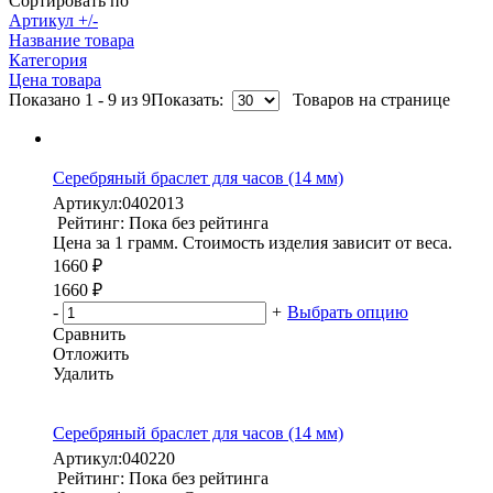
Сортировать по
Артикул +/-
Название товара
Категория
Цена товара
Показано 1 - 9 из 9
Показать:
Товаров на странице
Серебряный браслет для часов (14 мм)
Артикул:
0402013
Рейтинг: Пока без рейтинга
Цена за 1 грамм. Стоимость изделия зависит от веса.
1660 ₽
1660 ₽
-
+
Выбрать опцию
Сравнить
Отложить
Удалить
Серебряный браслет для часов (14 мм)
Артикул:
040220
Рейтинг: Пока без рейтинга