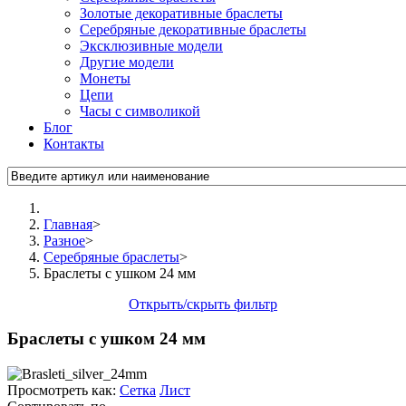
Золотые декоративные браслеты
Серебряные декоративные браслеты
Эксклюзивные модели
Другие модели
Монеты
Цепи
Часы с символикой
Блог
Контакты
Главная
>
Разное
>
Серебряные браслеты
>
Браслеты с ушком 24 мм
Открыть/скрыть фильтр
Браслеты с ушком 24 мм
Просмотреть как:
Сетка
Лист