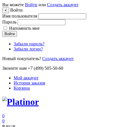
Вы можете
Войти
или
Создать аккаунт
Войти
×
Имя пользователя
Пароль
Напомнить мне
Войти
Забыли пароль?
Забыли логин?
Новый покупатель?
Создать аккаунт
Звоните нам +7 (499) 505-50-60
Мой аккаунт
История заказов
Корзина
0
0
₽
RUB