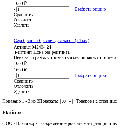
1660 ₽
-
+
Выбрать опцию
Сравнить
Отложить
Удалить
Серебряный браслет для часов (24 мм)
Артикул:
042404.24
Рейтинг: Пока без рейтинга
Цена за 1 грамм. Стоимость изделия зависит от веса.
1660 ₽
1660 ₽
-
+
Выбрать опцию
Сравнить
Отложить
Удалить
Показано 1 - 3 из 3
Показать:
Товаров на странице
Platinor
ООО «Платинор» - современное российское предприятие,