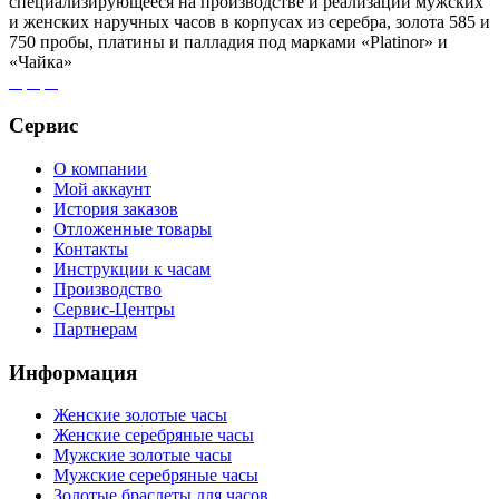
специализирующееся на производстве и реализации мужских
и женских наручных часов в корпусах из серебра, золота 585 и
750 пробы, платины и палладия под марками «Platinor» и
«Чайка»
Сервис
О компании
Мой аккаунт
История заказов
Отложенные товары
Контакты
Инструкции к часам
Производство
Сервис-Центры
Партнерам
Информация
Женские золотые часы
Женские серебряные часы
Мужские золотые часы
Мужские серебряные часы
Золотые браслеты для часов