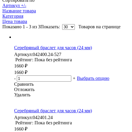
Сортировать по
Артикул +/-
Название товара
Категория
Цена товара
Показано 1 - 3 из 3
Показать:
Товаров на странице
Серебряный браслет для часов (24 мм)
Артикул:
042400.24-527
Рейтинг: Пока без рейтинга
1660 ₽
1660 ₽
-
+
Выбрать опцию
Сравнить
Отложить
Удалить
Серебряный браслет для часов (24 мм)
Артикул:
042401.24
Рейтинг: Пока без рейтинга
1660 ₽