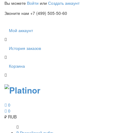
Вы можете
Войти
или
Создать аккаунт
Звоните нам +7 (499) 505-50-60
Мой аккаунт
История заказов
Корзина
0
0
₽
RUB
₽
Российский рубль