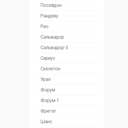
Посейдон
Рандеву
Рио
Сальвадор
Сальвадор-3
Сириус
Скелетон
Урал
Форум
Форум-1
Фрегат
Шанс