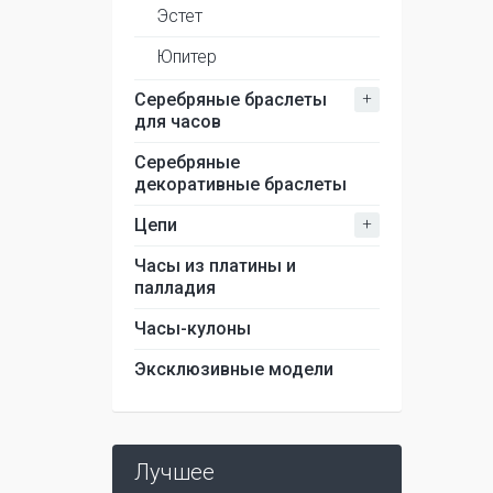
Эстет
Юпитер
+
Серебряные браслеты
для часов
Серебряные
декоративные браслеты
+
Цепи
Часы из платины и
палладия
Часы-кулоны
Эксклюзивные модели
Лучшее