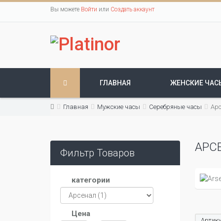
Вы можете
Войти
или
Создать аккаунт
ГЛАВНАЯ
ЖЕНСКИЕ ЧАС
Главная
Мужские часы
Серебряные часы
Ар
АРС
Фильтр Товаров
категории
Цена
Артику