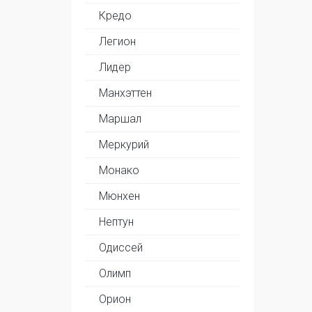
Кредо
Легион
Лидер
Манхэттен
Маршал
Меркурий
Монако
Мюнхен
Нептун
Одиссей
Олимп
Орион