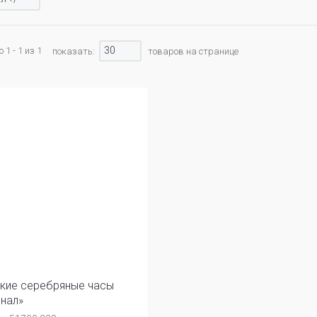
30
1 - 1 из 1
показать:
товаров на странице
кие серебряные часы
нал»