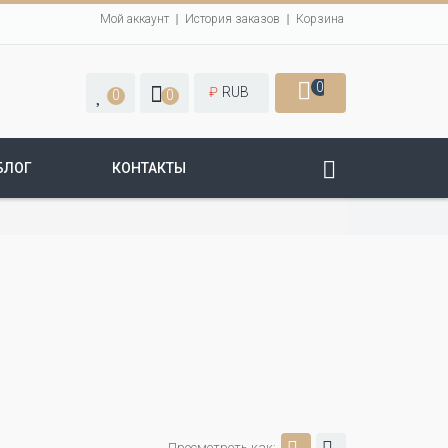
Мой аккаунт
История заказов
Корзина
0
₽
RUB
0
0
БЛОГ
КОНТАКТЫ
Просмотреть как: