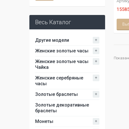
Артику
15585
Весь Каталог
Вы
+
Другие модели
+
Женские золотые часы
Показано 
+
Женские золотые часы
Чайка
+
Женские серебряные
часы
+
Золотые браслеты
Золотые декоративные
браслеты
+
Монеты