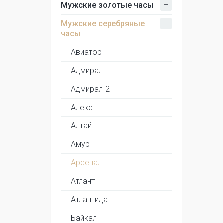
+
Мужские золотые часы
-
Мужские серебряные
часы
Авиатор
Адмирал
Адмирал-2
Алекс
Алтай
Амур
Арсенал
Атлант
Атлантида
Байкал