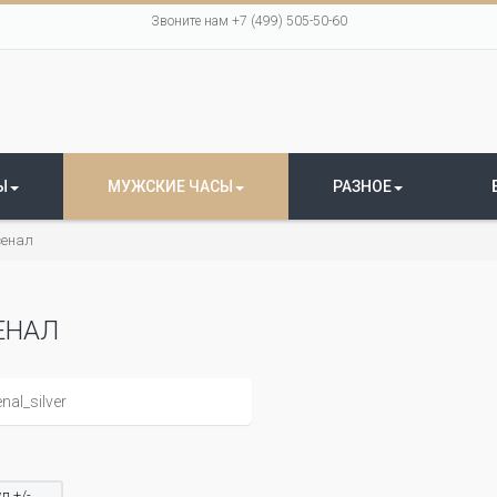
Звоните нам +7 (499) 505-50-60
Ы
МУЖСКИЕ ЧАСЫ
РАЗНОЕ
сенал
ЕНАЛ
л +/-