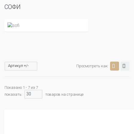
СОФИ
Артикул +/-
Просмотреть как:
Показано 1 - 7 из 7
30
показать:
товаров на странице