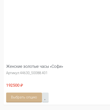
Женские золотые часы «Софи»
Артикул:
44630_50088.401
192500 ₽
Выбрать опцию