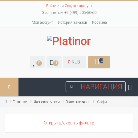
Войти
или
Создать аккаунт
Звоните нам +7 (499) 505-50-60
Мой аккаунт
История заказов
Корзина
0
₽
RUB
0
0
НАВИГАЦИЯ
Главная
Женские часы
Золотые часы
Софи
Открыть/скрыть фильтр