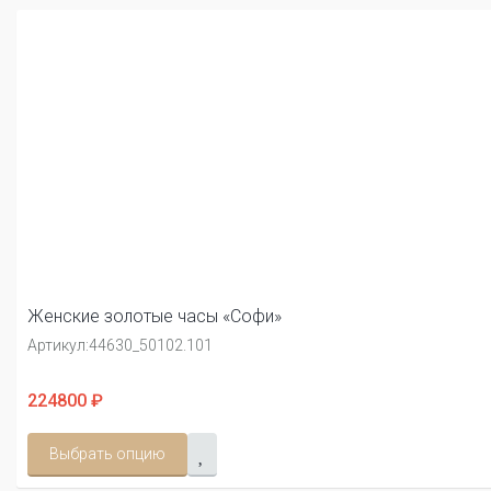
Женские золотые часы «Софи»
Артикул:
44630_50102.101
224800 ₽
Выбрать опцию