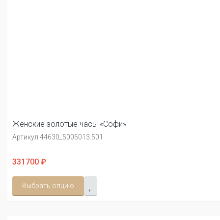
Женские золотые часы «Софи»
Артикул:
44630_5005013.501
331700 ₽
Выбрать опцию