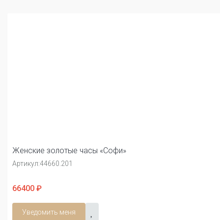
Женские золотые часы «Софи»
Артикул:
44660.201
66400 ₽
Уведомить меня