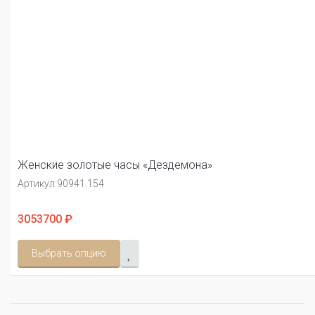
Женские золотые часы «Дездемона»
Артикул:
90941.154
3053700 ₽
Выбрать опцию