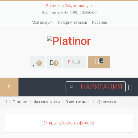
Войти
или
Создать аккаунт
Звоните нам +7 (499) 505-50-60
Мой аккаунт
История заказов
Корзина
0
₽
RUB
0
0
НАВИГАЦИЯ
Главная
Женские часы
Золотые часы
Дездемона
Открыть/скрыть фильтр