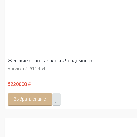
Женские золотые часы «Дездемона»
Артикул:
70911.454
5220000 ₽
Выбрать опцию