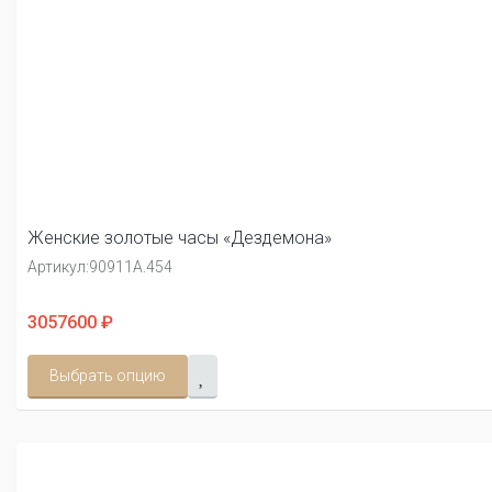
Женские золотые часы «Дездемона»
Артикул:
90911А.454
3057600 ₽
Выбрать опцию