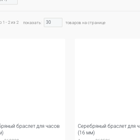
30
1 - 2 из 2
показать:
товаров на странице
ряный браслет для часов
Серебряный браслет для 
м)
(16 мм)