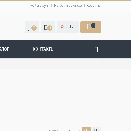
Мой аккаунт
История заказов
Корзина
0
₽
RUB
0
0
БЛОГ
КОНТАКТЫ
Просмотреть как: