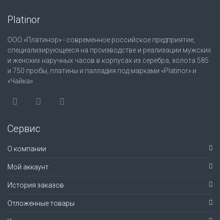
Platinor
ООО «Платинор» - современное российское предприятие,
специализирующееся на производстве и реализации мужских
и женских наручных часов в корпусах из серебра, золота 585
и 750 пробы, платины и палладия под марками «Platinor» и
«Чайка»
Сервис
О компании
Мой аккаунт
История заказов
Отложенные товары