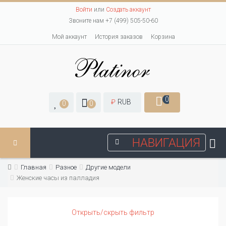
Войти
или
Создать аккаунт
Звоните нам +7 (499) 505-50-60
Мой аккаунт
История заказов
Корзина
0
₽
RUB
0
0
НАВИГАЦИЯ
Главная
Разное
Другие модели
Женские часы из палладия
Открыть/скрыть фильтр