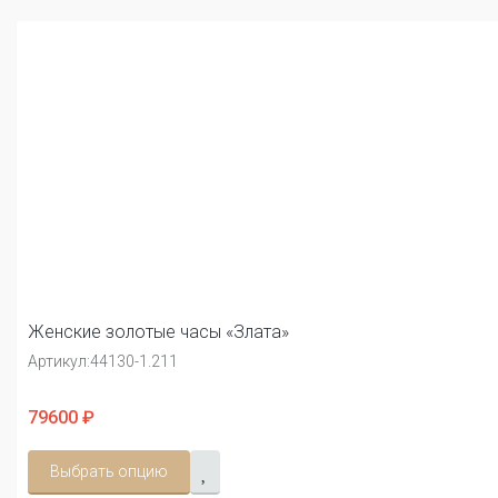
Женские золотые часы «Злата»
Артикул:
44130-1.211
79600 ₽
Выбрать опцию