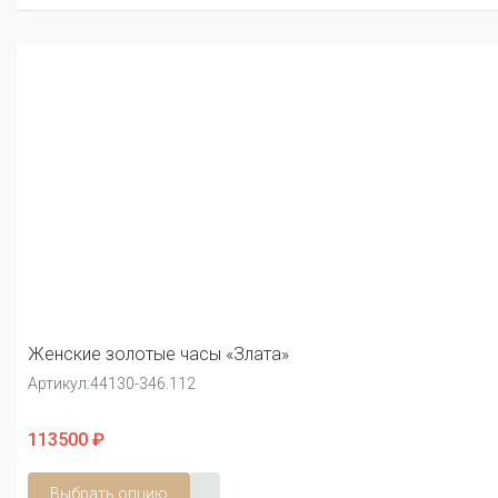
Женские золотые часы «Злата»
Артикул:
44130-346.112
113500 ₽
Выбрать опцию