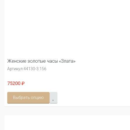
Женские золотые часы «Злата»
Артикул:
44130-3.156
75200 ₽
Выбрать опцию