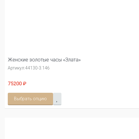
Женские золотые часы «Злата»
Артикул:
44130-3.146
75200 ₽
Выбрать опцию