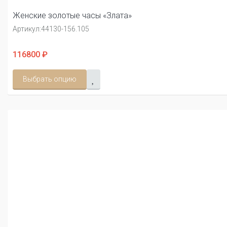
Женские золотые часы «Злата»
Артикул:
44130-156.105
116800 ₽
Выбрать опцию