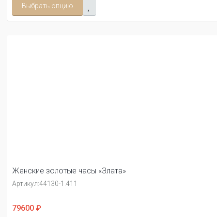
Выбрать опцию
Женские золотые часы «Злата»
Артикул:
44130-1.411
79600 ₽