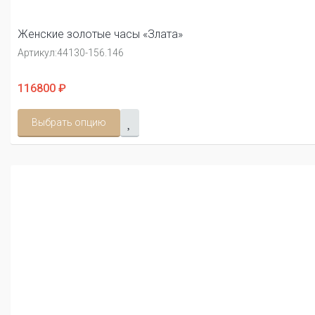
Женские золотые часы «Злата»
Артикул:
44130-156.146
116800 ₽
Выбрать опцию