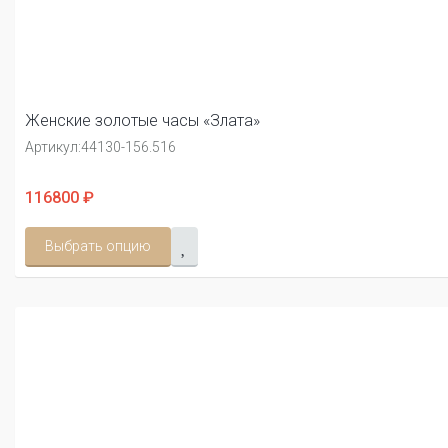
Женские золотые часы «Злата»
Артикул:
44130-156.516
116800 ₽
Выбрать опцию