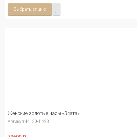
Выбрать опцию
Женские золотые часы «Злата»
Артикул:
44130-1.423
79600 ₽