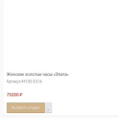
Женские золотые часы «Злата»
Артикул:
44130-3.516
75200 ₽
Выбрать опцию