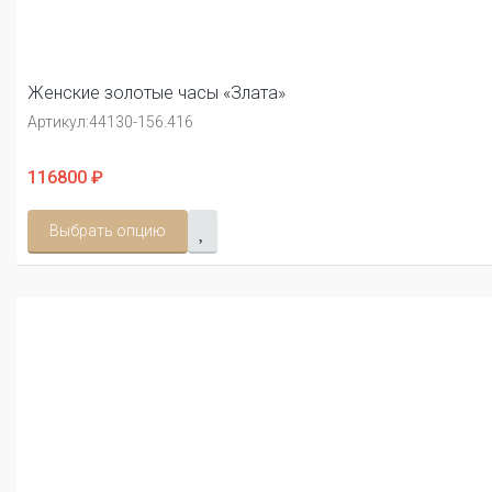
Женские золотые часы «Злата»
Артикул:
44130-156.416
116800 ₽
Выбрать опцию