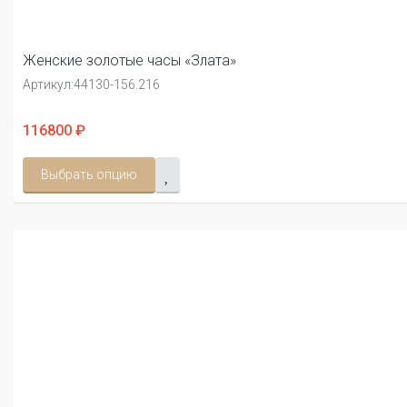
Женские золотые часы «Злата»
Артикул:
44130-156.216
116800 ₽
Выбрать опцию