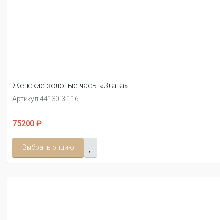
Женские золотые часы «Злата»
Артикул:
44130-3.116
75200 ₽
Выбрать опцию