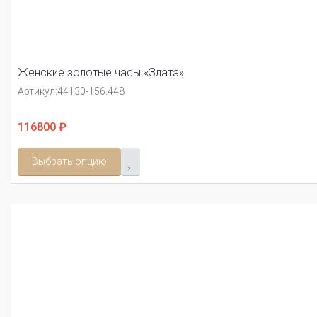
Женские золотые часы «Злата»
Артикул:
44130-156.448
116800 ₽
Выбрать опцию