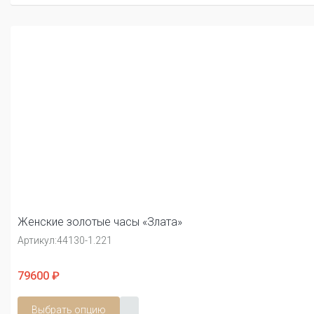
Женские золотые часы «Злата»
Артикул:
44130-1.221
79600 ₽
Выбрать опцию