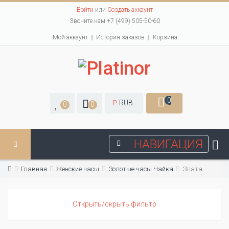
Войти
или
Создать аккаунт
Звоните нам +7 (499) 505-50-60
Мой аккаунт
История заказов
Корзина
0
₽
RUB
0
0
НАВИГАЦИЯ
Главная
Женские часы
Золотые часы Чайка
Злата
Открыть/скрыть фильтр