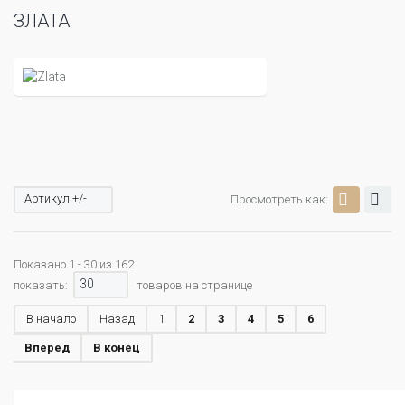
ЗЛАТА
Артикул +/-
Просмотреть как:
Показано 1 - 30 из 162
30
показать:
товаров на странице
В начало
Назад
1
2
3
4
5
6
Вперед
В конец