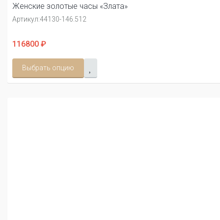
Женские золотые часы «Злата»
Артикул:
44130-146.512
116800 ₽
Выбрать опцию