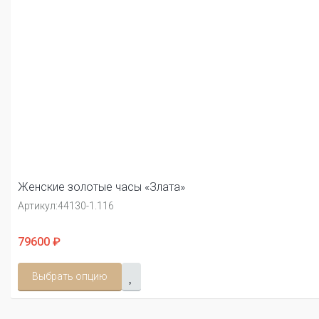
Женские золотые часы «Злата»
Артикул:
44130-1.116
79600 ₽
Выбрать опцию