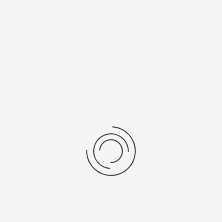
Мужские серебряные часы «Рио»
Артикул:
40200.220
51400 ₽
Выбрать опцию