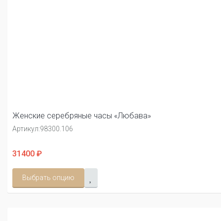
Женские серебряные часы «Любава»
Артикул:
98300.106
31400 ₽
Выбрать опцию