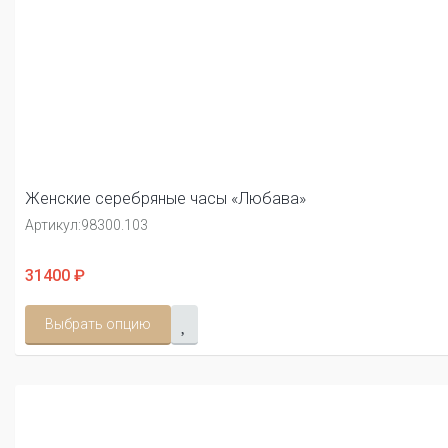
Женские серебряные часы «Любава»
Артикул:
98300.103
31400 ₽
Выбрать опцию