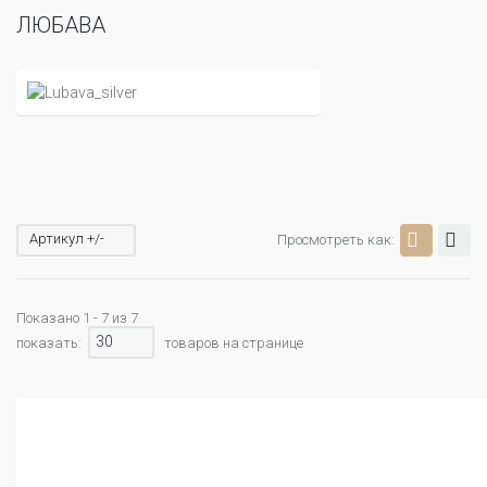
ЛЮБАВА
Артикул +/-
Просмотреть как:
Показано 1 - 7 из 7
30
показать:
товаров на странице