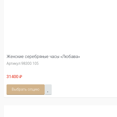
Женские серебряные часы «Любава»
Артикул:
98300.105
31400 ₽
Выбрать опцию